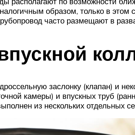
оды располагают по возможности ближ
алогичным образом, только в этом с
трубопровод часто размещают в разв
 впускной кол
дроссельную заслонку (клапан) и нек
точной камеры) и впускных труб (ранн
выполнен из нескольких отдельных се