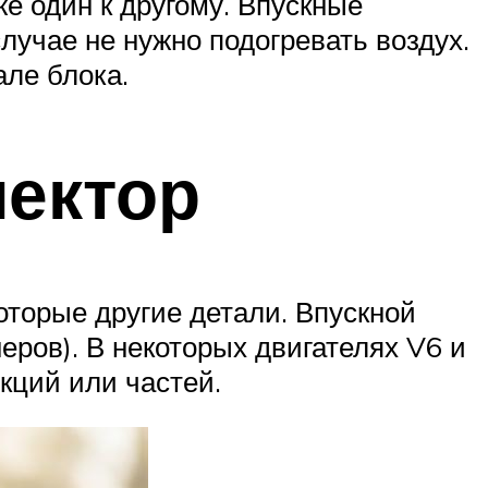
е один к другому. Впускные
лучае не нужно подогревать воздух.
але блока.
лектор
оторые другие детали. Впускной
еров). В некоторых двигателях V6 и
кций или частей.