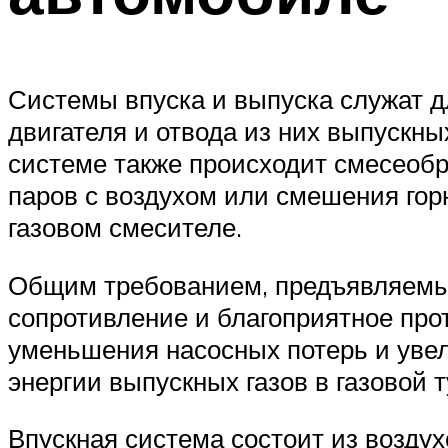
Системы впуска и выпуска служат д
двигателя и отвода из них выпускны
системе также происходит смесеобр
паров с воздухом или смешения гор
газовом смесителе.
Общим требованием, предъявляемым
сопротивление и благоприятное про
уменьшения насосных потерь и увел
энергии выпускных газов в газовой 
Впускная система состоит из возду