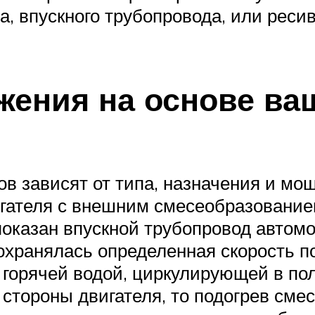
а, впускного трубопровода, или ресив
ения на основе ваш
в зависят от типа, назначения и мощ
игателя с внешним смесеобразование
показан впускной трубопровод автомо
охранялась определенная скорость п
 горячей водой, циркулирующей в пол
стороны двигателя, то подогрев смес