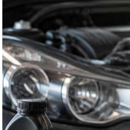
Suzuki
Меню