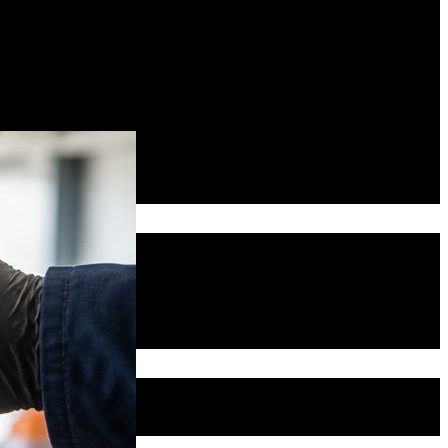
ов. Наблюдаются и другие
 завершение этой картины, еще и все
ильтра.