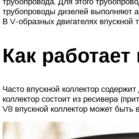
трубопровода. Для этого трубопров
трубопроводы дизелей выполняют ан
В V-образных двигателях впускной 
Как работает
Часто впускной коллектор содержит 
коллектор состоит из ресивера (при
V8 впускной коллектор может быть 