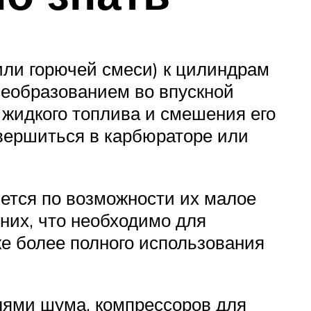
или горючей смеси) к цилиндрам
есеобразованием во впускной
 жидкого топлива и смешения его
авершиться в карбюраторе или
ется по возможности их малое
них, что необходимо для
е более полного использования
лями шума, компрессоров для