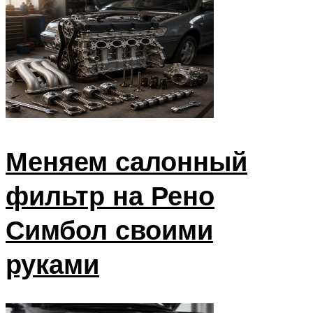
Suzuki
Меню
Меняем салонный
фильтр на Рено
Симбол своими
руками