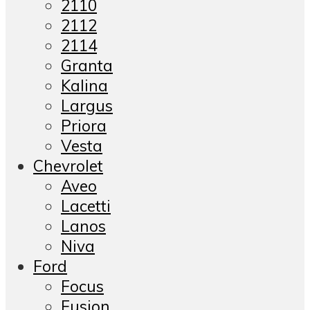
2110
2112
2114
Granta
Kalina
Largus
Priora
Vesta
Chevrolet
Aveo
Lacetti
Lanos
Niva
Ford
Focus
Fusion