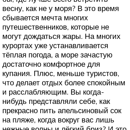
весну, как не у моря? В это время
сбывается мечта многих
путешественников, которые не
могут дождаться жары. На многих
курортах уже устанавливается
тёплая погода, а море зачастую
достаточно комфортное для
купания. Плюс, меньше туристов,
что делает отдых более спокойным
и расслабляющим. Вы когда-
нибудь представляли себе, как
прекрасно пить апельсиновый сок
на пляже, когда вокруг вас лишь
нежные волны и лёгкий бриз? И это