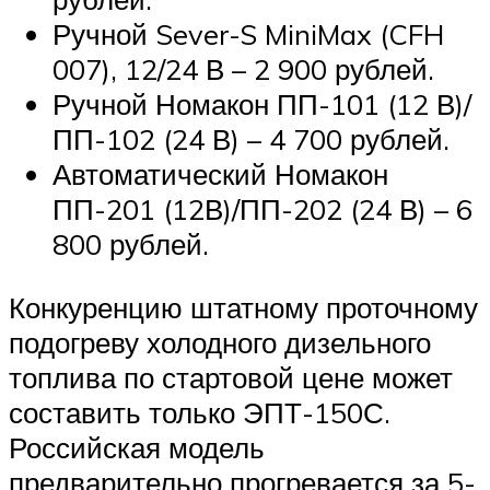
Ручной Sever-S MiniMax (CFH
007), 12/24 В – 2 900 рублей.
Ручной Номакон ПП-101 (12 В)/
ПП-102 (24 В) – 4 700 рублей.
Автоматический Номакон
ПП-201 (12В)/ПП-202 (24 В) – 6
800 рублей.
Конкуренцию штатному проточному
подогреву холодного дизельного
топлива по стартовой цене может
составить только ЭПТ-150С.
Российская модель
предварительно прогревается за 5-