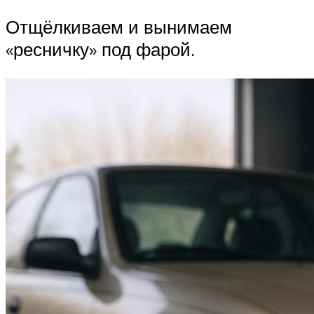
Отщёлкиваем и вынимаем
«ресничку» под фарой.