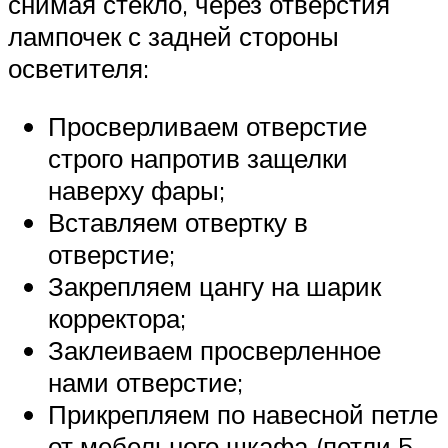
снимая стекло, через отверстия
лампочек с задней стороны
осветителя:
Просверливаем отверстие
строго напротив защелки
наверху фары;
Вставляем отвертку в
отверстие;
Закрепляем цангу на шарик
корректора;
Заклеиваем просверленное
нами отверстие;
Прикрепляем по навесной петле
от мебельного шкафа (петли 5-