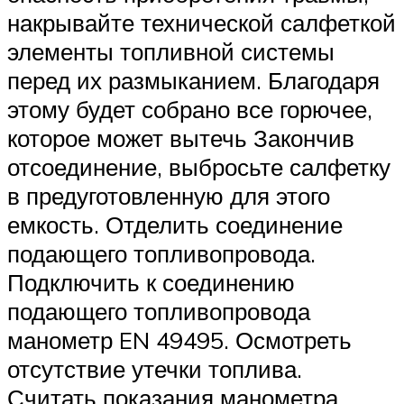
накрывайте технической салфеткой
элементы топливной системы
перед их размыканием. Благодаря
этому будет собрано все горючее,
которое может вытечь Закончив
отсоединение, выбросьте салфетку
в предуготовленную для этого
емкость. Отделить соединение
подающего топливопровода.
Подключить к соединению
подающего топливопровода
манометр EN 49495. Осмотреть
отсутствие утечки топлива.
Считать показания манометра