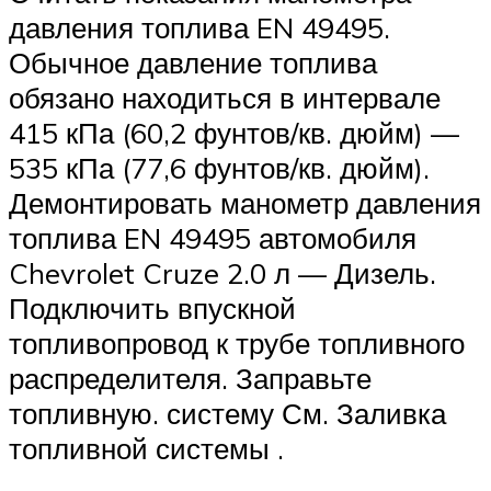
давления топлива EN 49495.
Обычное давление топлива
обязано находиться в интервале
415 кПа (60,2 фунтов/кв. дюйм) —
535 кПа (77,6 фунтов/кв. дюйм).
Демонтировать манометр давления
топлива EN 49495 автомобиля
Chevrolet Cruze 2.0 л — Дизель.
Подключить впускной
топливопровод к трубе топливного
распределителя. Заправьте
топливную. систему См. Заливка
топливной системы .