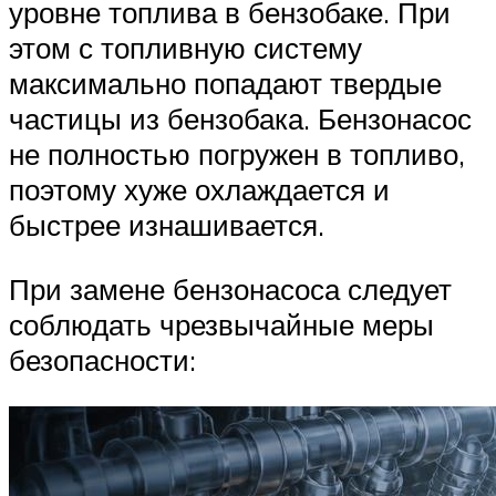
Suzuki
уровне топлива в бензобаке. При
этом с топливную систему
Меню
максимально попадают твердые
частицы из бензобака. Бензонасос
не полностью погружен в топливо,
поэтому хуже охлаждается и
быстрее изнашивается.
При замене бензонасоса следует
соблюдать чрезвычайные меры
безопасности: