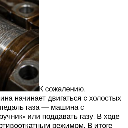
К сожалению,
ина начинает двигаться с холостых
 педаль газа — машина с
учник» или поддавать газу. В ходе
отивооткатным режимом. В итоге