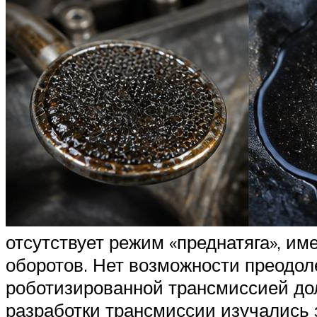
отсутствует режим «преднатяга», и
оборотов. Нет возможности преодол
роботизированной трансмиссией долж
разработки трансмиссии изучались