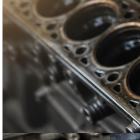
Suzuki
Меню