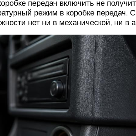
 коробке передач включить не получит
атурный режим в коробке передач. 
жности нет ни в механической, ни в 