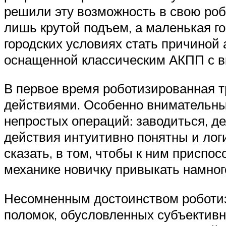
решили эту возможность в свою роб
лишь крутой подъем, а маленькая го
городских условиях стать причиной
оснащенной классическим АКПП с в
В первое время роботизированная т
действиями. Особенно внимательны
непростых операций: заводиться, де
действия интуитивно понятны и лог
сказать, в том, чтобы к ним приспо
механике новичку привыкать намног
Несомненным достоинством роботиз
поломок, обусловленных субъектив