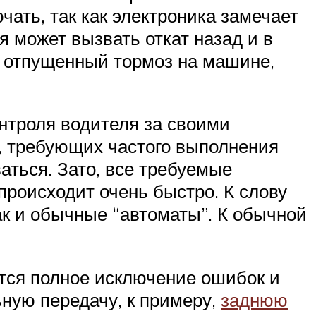
ать, так как электроника замечает
я может вызвать откат назад и в
т отпущенный тормоз на машине,
нтроля водителя за своими
, требующих частого выполнения
аться. Зато, все требуемые
происходит очень быстро. К слову
так и обычные “автоматы”. К обычной
тся полное исключение ошибок и
ную передачу, к примеру,
заднюю