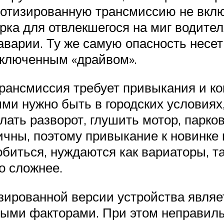
отизированную трансмиссию не включ
рка для отвлекшегося на миг водител
 аварии. Ту же самую опасность несе
ключенным «драйвом».
рансмиссия требует привыкания и ко
ми нужно быть в городских условиях
лать разворот, глушить мотор, парков
ичны, поэтому привыкание к новинке 
собиться, нуждаются как вариаторы, 
о сложнее.
ированной версии устройства являе
ными факторами. При этом неправиль