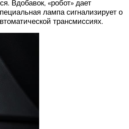
ся. Вдобавок, «робот» дает
Специальная лампа сигнализирует о
автоматической трансмиссиях.