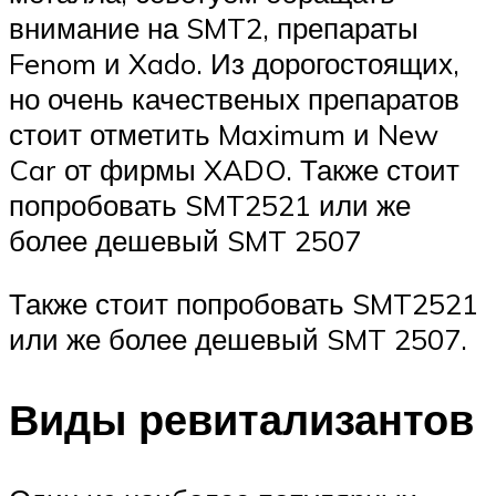
внимание на SMT2, препараты
Fenom и Xado. Из дорогостоящих,
но очень качественых препаратов
стоит отметить Maximum и New
Car от фирмы XADO. Также стоит
попробовать SMT2521 или же
более дешевый SMT 2507
Также стоит попробовать SMT2521
или же более дешевый SMT 2507.
Виды ревитализантов