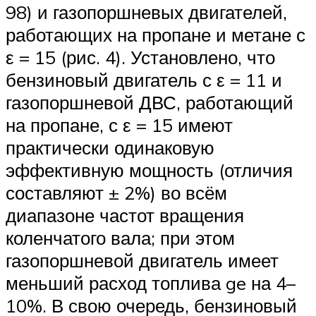
98) и газопоршневых двигателей,
работающих на пропане и метане с
ε = 15 (рис. 4). Установлено, что
бензиновый двигатель с ε = 11 и
газопоршневой ДВС, работающий
на пропане, с ε = 15 имеют
практически одинаковую
эффективную мощность (отличия
составляют ± 2%) во всём
диапазоне частот вращения
коленчатого вала; при этом
газопоршневой двигатель имеет
меньший расход топлива ge на 4–
10%. В свою очередь, бензиновый