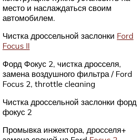
место и наслаждаться своим
автомобилем.
Чистка дроссельной заслонки
Ford
Focus II
Форд Фокус 2, чистка дросселя,
замена воздушного фильтра / Ford
Focus 2, throttle cleaning
Чистка дроссельной заслонки форд
фокус 2
Промывка инжектора, дросселя+
замена свечей на Ford
Focus 2