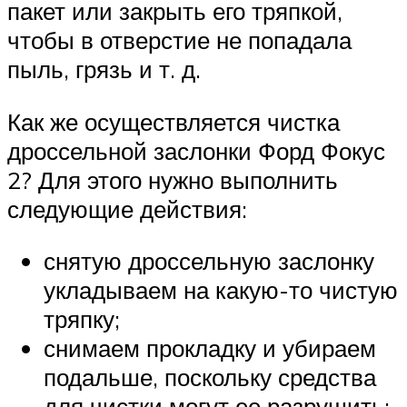
пакет или закрыть его тряпкой,
чтобы в отверстие не попадала
пыль, грязь и т. д.
Как же осуществляется чистка
дроссельной заслонки Форд Фокус
2? Для этого нужно выполнить
следующие действия:
снятую дроссельную заслонку
укладываем на какую-то чистую
тряпку;
снимаем прокладку и убираем
подальше, поскольку средства
для чистки могут ее разрушить;