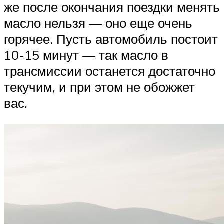
же после окончания поездки менять
масло нельзя — оно еще очень
горячее. Пусть автомобиль постоит
10-15 минут — так масло в
трансмиссии останется достаточно
текучим, и при этом не обожжет
вас.