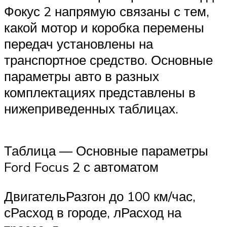
Suzuki
Фокус 2 напрямую связаны с тем,
какой мотор и коробка перемены
Меню
передач установлены на
транспортное средство. Основные
параметры авто в разных
комплектациях представлены в
нижеприведенных таблицах.
Таблица — Основные параметры
Ford Focus 2 с автоматом
ДвигательРазгон до 100 км/час,
сРасход в городе, лРасход на