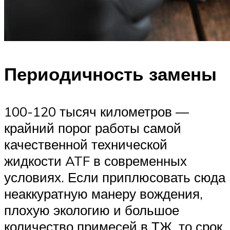
Периодичность замены
100-120 тысяч километров —
крайний порог работы самой
качественной технической
жидкости ATF в современных
условиях. Если приплюсовать сюда
неаккуратную манеру вождения,
плохую экологию и большое
количество примесей в ТЖ, то срок