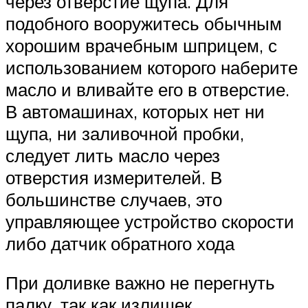
через отверстие щупа. Для
подобного вооружитесь обычным
хорошим врачебным шприцем, с
использованием которого наберите
масло и вливайте его в отверстие.
В автомашинах, которых нет ни
щупа, ни заливочной пробки,
следует лить масло через
отверстия измерителей. В
большинстве случаев, это
управляющее устройство скорости
либо датчик обратного хода
При доливке важно не перегнуть
палку, так как излишек