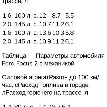
трассе, л
1,6, 100 л. с.
12
8.7
5.5
2,0, 145 л. с.
10.7
11.2
6.1
1,6, 100 л. с.
13.6
10.3
5.8
2,0, 145 л. с.
10.9
11.2
6.1
Таблица — Параметры автомобиля
Ford Focus 2 с механикой
Силовой агрегатРазгон до 100 км/
час, сРасход топлива в городе,
лРасход горючего на трассе, л
1,4, 80 л. с.
14.2
8.7
5.4