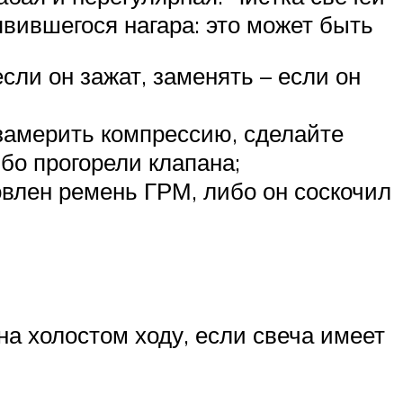
явившегося нагара: это может быть
сли он зажат, заменять – если он
 замерить компрессию, сделайте
ибо прогорели клапана;
влен ремень ГРМ, либо он соскочил
на холостом ходу, если свеча имеет