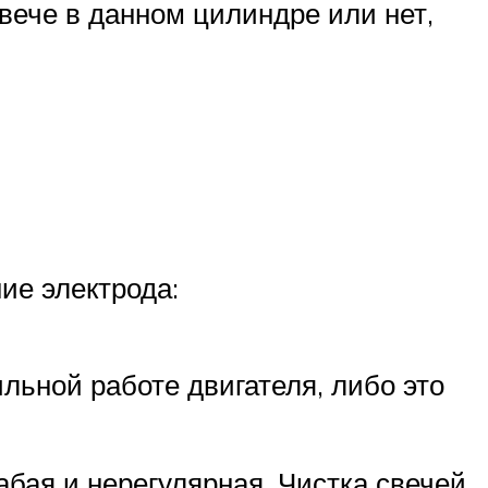
свече в данном цилиндре или нет,
ие электрода:
ильной работе двигателя, либо это
абая и нерегулярная. Чистка свечей