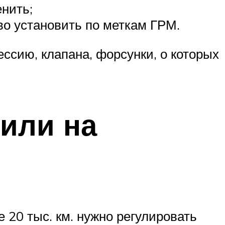
нить;
ово установить по меткам ГРМ.
ессию, клапана, форсунки, о которых
 или на
 20 тыс. км. нужно регулировать