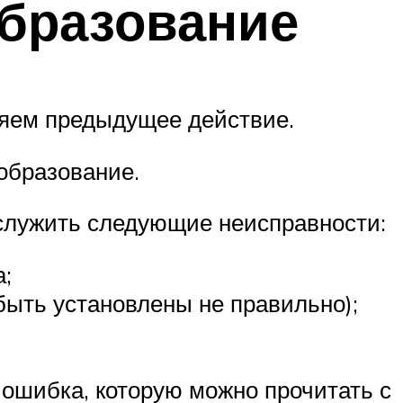
образование
оряем предыдущее действие.
ообразование.
 служить следующие неисправности:
;
быть установлены не правильно);
 ошибка, которую можно прочитать с