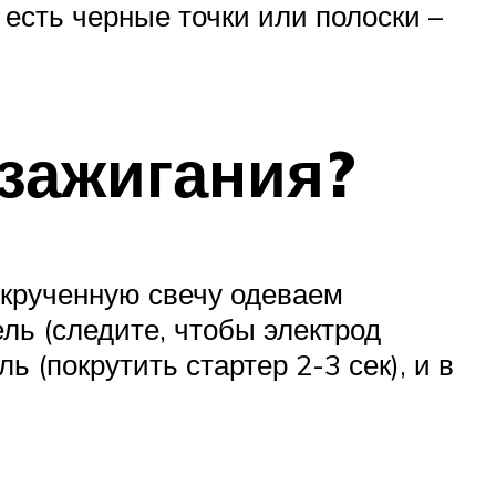
 есть черные точки или полоски –
 зажигания?
выкрученную свечу одеваем
ль (следите, чтобы электрод
 (покрутить стартер 2-3 сек), и в