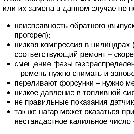
или их замена в данном случае не п
неисправность обратного (выпуск
прогорел);
низкая компрессия в цилиндрах 
соответствующий ремонт – скорее
смещение фазы газораспределени
– ремень нужно снимать и заново
переливают форсунки – нужно ме
низкое давление в топливной сис
не правильные показания датчик
так же нагар может оказаться пр
нестандартное калильное число 