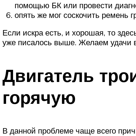
помощью БК или провести диагно
опять же мог соскочить ремень г
Если искра есть, и хорошая, то здес
уже писалось выше. Желаем удачи 
Двигатель тро
горячую
В данной проблеме чаще всего причи