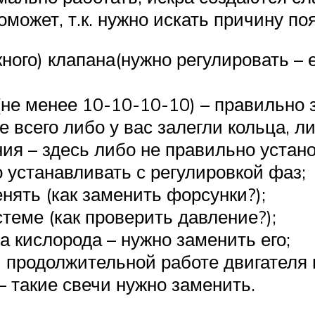
оможет, т.к. нужно искать причину по
ного) клапана(нужно регулировать – е
(не менее 10-10-10-10) – правильно
 всего либо у вас залегли кольца, л
я – здесь либо не правильно устано
 устанавливать с регулировкой фаз;
нять (как заменить форсунки?);
теме (как проверить давление?);
а кислорода – нужно заменить его;
и продолжительной работе двигателя 
– такие свечи нужно заменить.