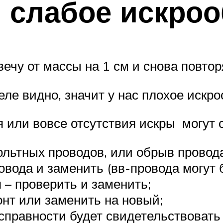
 слабое искро
вечу от массы на 1 см и снова повт
еле видно, значит у нас плохое искр
 или вовсе отсутствия искры могут
льтных проводов, или обрыв провода
овода и заменить (вв-провода могут 
 – проверить и заменить;
онт или заменить на новый;
справности будет свидетельствовать