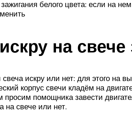
зажигания белого цвета: если на нем
аменить
искру на свече
 свеча искру или нет: для этого на 
ский корпус свечи кладём на двигате
м просим помощника завести двигатель
а на свече или нет.