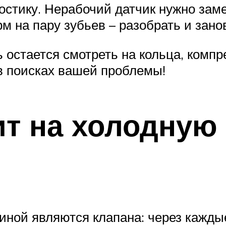
стику. Нерабочий датчик нужно заме
рм на пару зубьев – разобрать и зан
ь остается смотреть на кольца, компр
в поисках вашей проблемы!
ит на холодную
ной являются клапана: через каждые