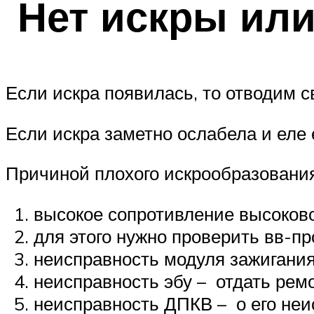
Нет искры или
Если искра появилась, то отводим с
Если искра заметно ослабела и еле 
Причиной плохого искрообразования
высокое сопротивление высоково
для этого нужно проверить вв-пр
неисправность модуля зажигания
неисправность эбу – отдать рем
неисправность ДПКВ – о его неи