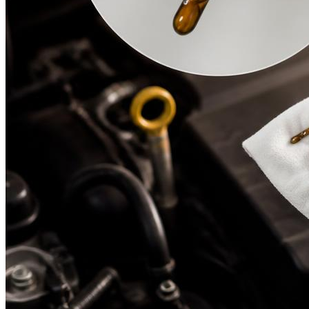
Suzuki
Меню