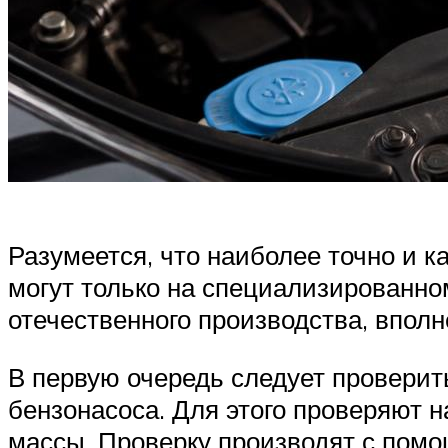
Разумеется, что наиболее точно и к
могут только на специализированн
отечественного производства, впол
В первую очередь следует проверит
бензонасоса. Для этого проверяют 
массы. Проверку производят с пом