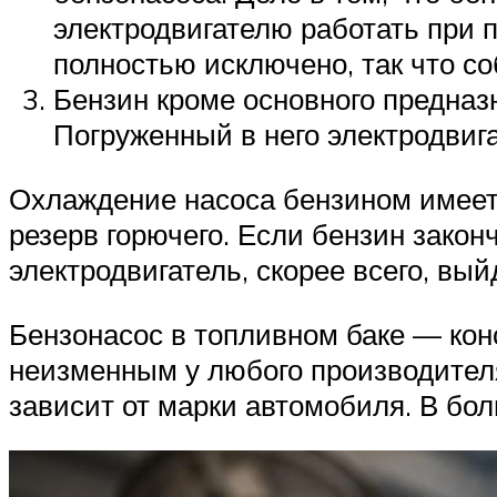
электродвигателю работать при 
полностью исключено, так что с
Бензин кроме основного предна
Погруженный в него электродвиг
Охлаждение насоса бензином имеет
резерв горючего. Если бензин закон
электродвигатель, скорее всего, вый
Бензонасос в топливном баке — конс
неизменным у любого производителя. 
зависит от марки автомобиля. В бол