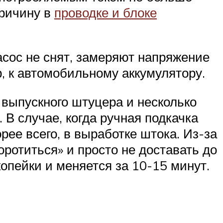
причину в
проводке и блоке
сос не снят, замеряют напряжение
, к автомобильному аккумулятору.
 выпускного штуцера и несколько
 В случае, когда ручная подкачка
рее всего, в выработке штока. Из-за
оротиться» и просто не доставать до
копейки и меняется за 10-15 минут.