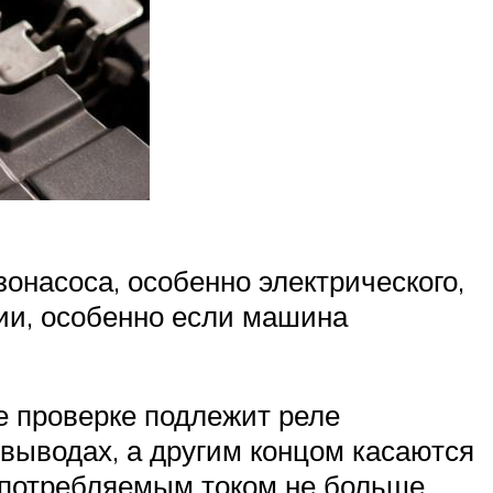
зонасоса, особенно электрического,
ии, особенно если машина
е проверке подлежит реле
выводах, а другим концом касаются
 потребляемым током не больше