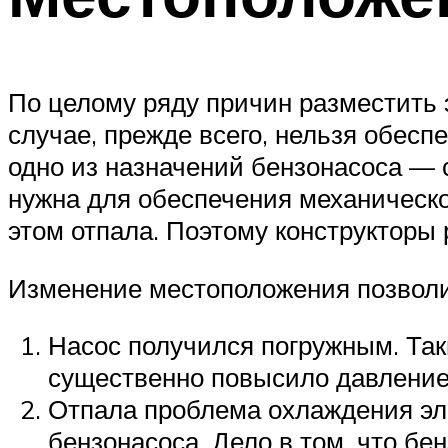
По целому ряду причин разместить 
случае, прежде всего, нельзя обесп
одно из назначений бензонасоса — с
нужна для обеспечения механическо
этом отпала. Поэтому конструкторы
Изменение местоположения позволи
Насос получился погружным. Так
существенно повысило давление
Отпала проблема охлаждения эле
бензонасоса. Дело в том, что бе