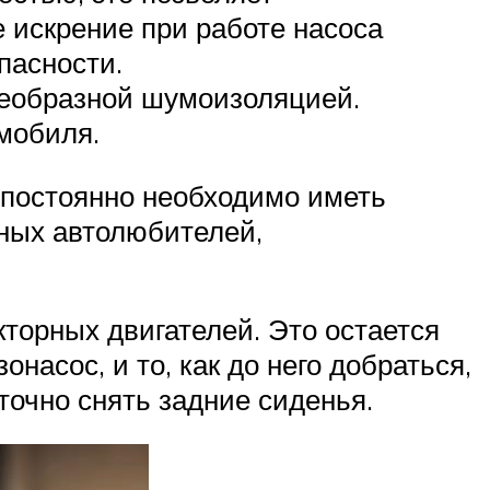
 искрение при работе насоса
пасности.
оеобразной шумоизоляцией.
мобиля.
 постоянно необходимо иметь
тных автолюбителей,
кторных двигателей. Это остается
насос, и то, как до него добраться,
точно снять задние сиденья.