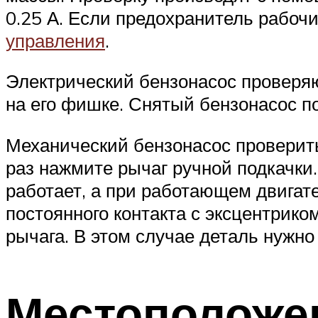
0.25 А. Если предохранитель рабочи
управления
.
Электрический бензонасос проверя
на его фишке. Снятый бензонасос п
Механический бензонасос проверить
раз нажмите рычаг ручной подкачки.
работает, а при работающем двигате
постоянного контакта с эксцентрико
рычага. В этом случае деталь нужно
Местоположе