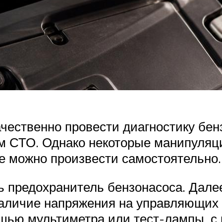
ачественно провести диагностику бен
ом СТО. Однако некоторые манипуляц
не можно произвести самостоятельно.
ь предохранитель бензонасоса. Дале
наличие напряжения на управляющих 
ощью мультиметра или тест-лампы, с