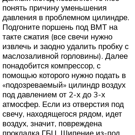
понять причину уменьшения
давления в проблемном цилиндре.
Подгоните поршень под ВМТ на
такте сжатия (все свечи нужно
извлечь и заодно удалить пробку с
маслозаливной горловины). Далее
понадобится компрессор, с
помощью которого нужно подать в
«подозреваемый» цилиндр воздух
под давлением от 2-х до 3-х
атмосфер. Если из отверстия под
свечу, находящегося рядом, идет
воздух, значит, повреждена
прокладка ГБЦ. Шипение из-под