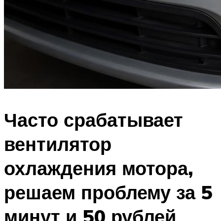
Часто срабатывает
вентилятор
охлаждения мотора,
решаем проблему за 5
минут и 50 рублей