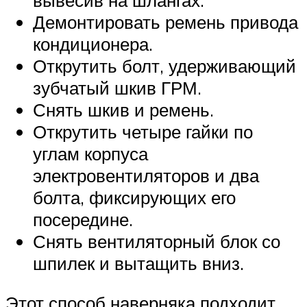
вывесив на шлангах.
Демонтировать ремень привода
кондиционера.
Открутить болт, удерживающий
зубчатый шкив ГРМ.
Снять шкив и ремень.
Открутить четыре гайки по
углам корпуса
электровентиляторов и два
болта, фиксирующих его
посередине.
Снять вентиляторный блок со
шпилек и вытащить вниз.
Этот способ наверняка подходит