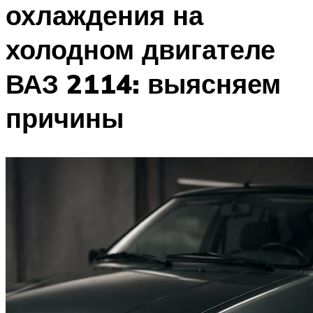
Suzuki
охлаждения на
холодном двигателе
Меню
ВАЗ 2114: выясняем
причины