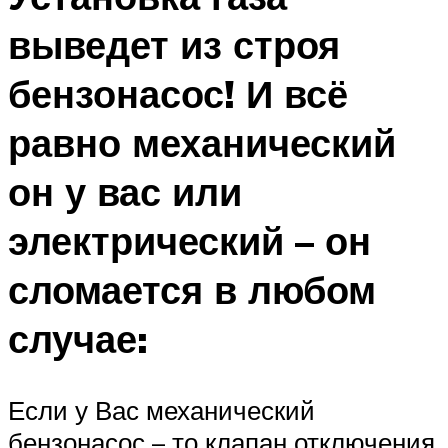
выведет из строя
бензонасос! И всё
равно механический
он у вас или
электрический – он
сломается в любом
случае:
Если у Вас механический
бензонасос – то клапан отключения