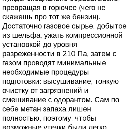
превращая в горючее (чего не
скажешь про тот же бензин).
Достаточно газовое сырье, добытое
из шельфа, ужать компрессионной
установкой до уровня
разреженности в 210 Па, затем с
газом проводят минимальные
необходимые процедуры
подготовки: высушивание, тонкую
очистку от загрязнений и
смешивание с одорантом. Сам по
себе метан запаха лишен
полностью, поэтому, чтобы
возможные утечки были легко