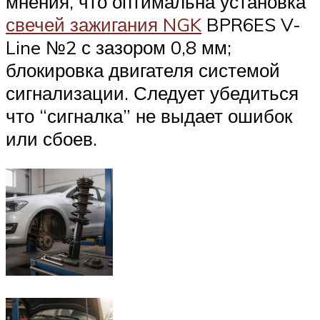
мнения, что оптимальна установка
свечей зажигания NGK
BPR6ES V-
Line №2 с зазором 0,8 мм;
блокировка двигателя системой
сигнализации. Следует убедиться
что “сигналка” не выдает ошибок
или сбоев.