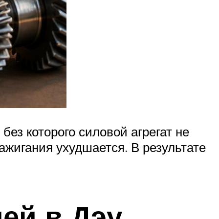
без которого силовой агрегат не
ажигания ухудшается. В результате
ей в Дэу