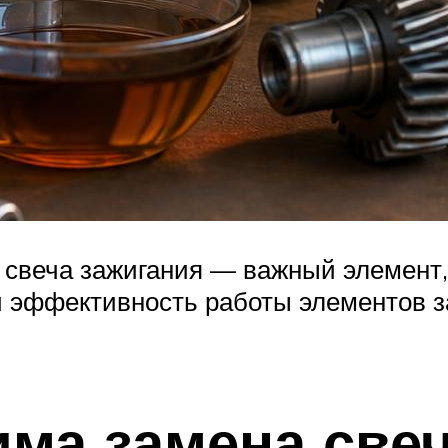
 свеча зажигания — важный элемент, 
и эффективность работы элементов з
има замена свеч