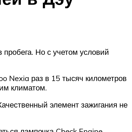
 пробега. Но с учетом условий
o Nexia раз в 15 тысяч километров
ким климатом.
Качественный элемент зажигания не
еться лампочка Check Engine.