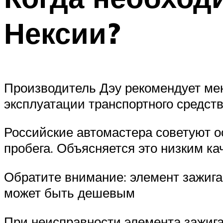
Нексии?
Производитель Дэу рекомендует мен
эксплуатации транспортного средст
Российские автомастера советуют о
пробега. Объясняется это низким к
Обратите внимание: элемент зажига
может быть дешевым
При неисправности элемента зажига