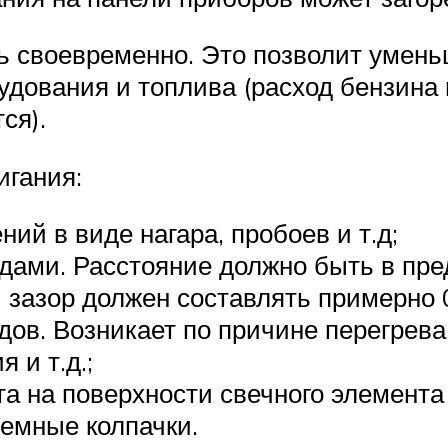
ь своевременно. Это позволит умень
удования и топлива (расход бензина
ся).
игания:
й в виде нагара, пробоев и т.д;
дами. Расстояние должно быть в пре
зазор должен составлять примерно 0
в. Возникает по причине перегрева 
 и т.д.;
а на поверхности свечного элемента
емные колпачки.