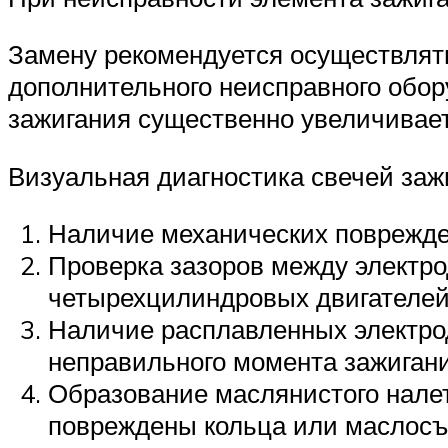
Замену рекомендуется осуществлят
дополнительного неисправного обор
зажигания существенно увеличивает
Визуальная диагностика свечей заж
Наличие механических повреждени
Проверка зазоров между электро
четырехцилиндровых двигателей 
Наличие расплавленных электродо
неправильного момента зажигания
Образование маслянистого налет
повреждены кольца или маслосъ