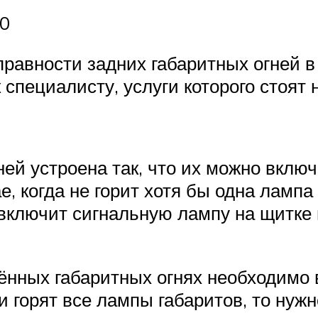
10
равности задних габаритных огней в
специалисту, услуги которого стоят 
ей устроена так, что их можно вклю
, когда не горит хотя бы одна лампа
включит сигнальную лампу на щитке
чённых габаритных огнях необходимо 
ли горят все лампы габаритов, то нуж