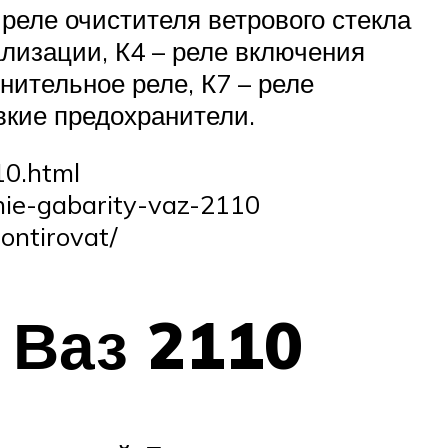
 реле очистителя ветрового стекла
ализации, К4 – реле включения
нительное реле, К7 – реле
авкие предохранители.
10.html
nie-gabarity-vaz-2110
ontirovat/
 Ваз 2110