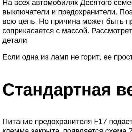
На всех автомобилях Десятого семе
выключатели и предохранители. Поэ
всю цепь. Но причина может быть п
соприкасается с массой. Рассмотре
детали.
Если одна из ламп не горит, ее про
Стандартная в
Питание предохранителя F17 подаетс
клемма закрыта, появляется схема 