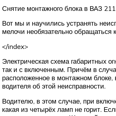
Suzuki
Снятие монтажного блока в ВАЗ 21
Меню
Вот мы и научились устранять неисп
мелочи необязательно обращаться к 
</index>
Электрическая схема габаритных огн
так и с включенным. Причём в случае
расположенное в монтажном блоке, 
водителя об этой неисправности.
Водителю, в этом случае, при вклю
какая из четырёх ламп не горит. Ес