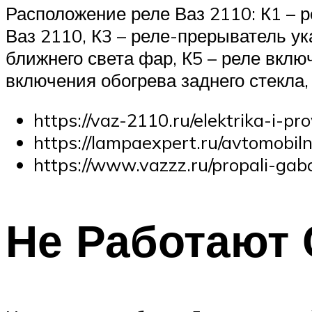
Расположение реле Ваз 2110: К1 – р
Ваз 2110, К3 – реле-прерыватель ук
ближнего света фар, К5 – реле вклю
включения обогрева заднего стекла,
https://vaz-2110.ru/elektrika-i-
https://lampaexpert.ru/avtomobil
https://www.vazzz.ru/propali-gab
Не Работают 