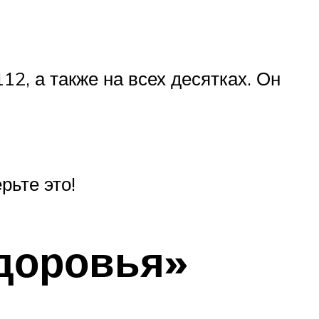
12, а также на всех десятках. Он
рьте это!
здоровья»