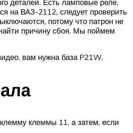
го деталей. Есть ламповые реле,
ся на ВАЗ-2112, следует проверить
ыключаются, потому что патрон не
 найти причину сбоя. Мы поймем
видео. вам нужна база P21W.
нала
 клемму клеммы 11, а затем, если