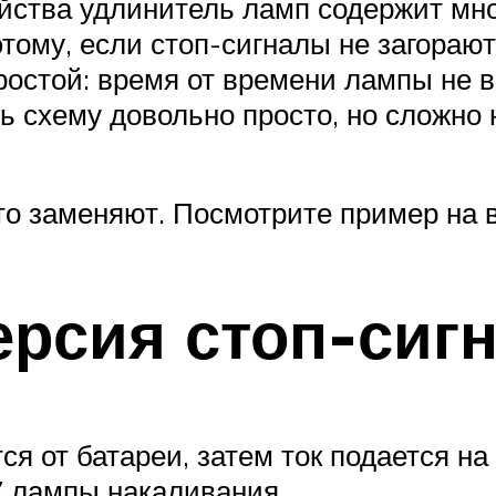
йства удлинитель ламп содержит мно
тому, если стоп-сигналы не загорают
ростой: время от времени лампы не в
ть схему довольно просто, но сложно
сто заменяют. Посмотрите пример на 
ерсия стоп-сиг
я от батареи, затем ток подается на
7 лампы накаливания.