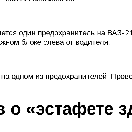
яется один предохранитель на ВАЗ-21
жном блоке слева от водителя.
 на одном из предохранителей. Прове
в о «эстафете 