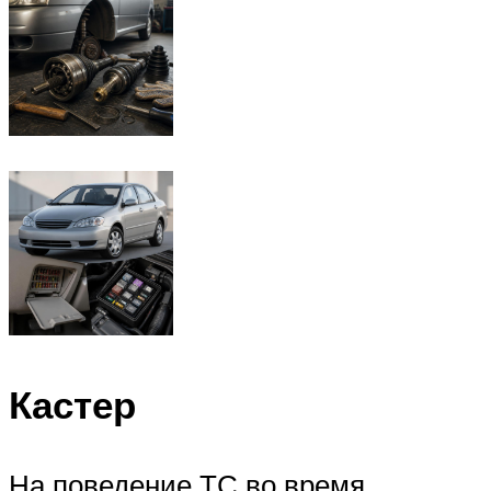
Кастер
На поведение ТС во время