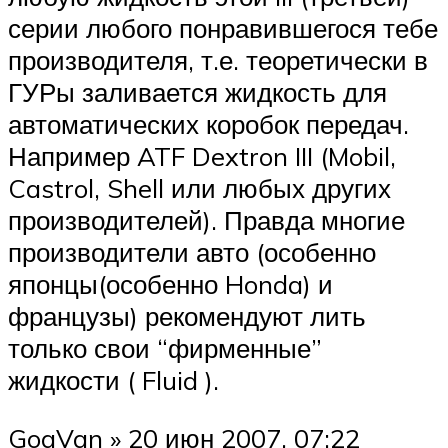
серии любого понравившегося тебе
производителя, т.е. теоретически в
ГУРы заливается жидкость для
автоматических коробок передач.
Например ATF Dextron III (Mobil,
Castrol, Shell или любых других
производителей). Правда многие
производители авто (особенно
японцы(особенно Honda) и
французы) рекомендуют лить
только свои “фирменные”
жидкости ( Fluid ).
GogVan » 20 июн 2007, 07:22