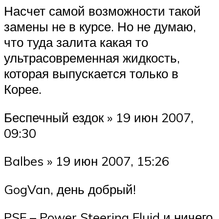
Насчет самой возможности такой
замены не в курсе. Но не думаю,
что туда залита какая то
ультрасовременная жидкость,
которая выпускается только в
Корее.
Беспечный ездок » 19 июн 2007,
09:30
Balbes » 19 июн 2007, 15:26
GogVan, день добрый!
PSF – Power Steering Fluid и ничего