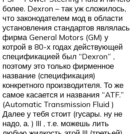
более. Dexron – так уж сложилось,
что законодателем мод в области
установления стандартов являлась
фирма General Motors (GM) у
котрой в 80-х годах действующей
спецификацией был “Dexron” ,
поэтому это только фирменное
название (спецификация)
конкретного производителя. То же
самое касается и названия “ATF.”
(Automatic Transmission Fluid )
Далее у тебя стоит (гусары. ну не
надо, а. ) III , т.е. можешь лить
любую жидкость этой III (третьей)