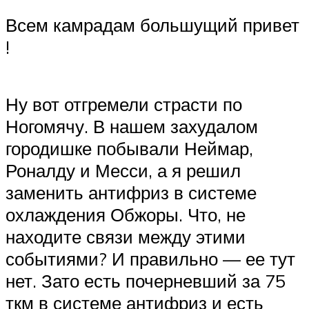
Suzuki
Всем камрадам большущий привет
!
Меню
Ну вот отгремели страсти по
Ногомячу. В нашем захудалом
городишке побывали Неймар,
Роналду и Месси, а я решил
заменить антифриз в системе
охлаждения Обжоры. Что, не
находите связи между этими
событиями? И правильно — ее тут
нет. Зато есть почерневший за 75
ткм в системе антифриз и есть