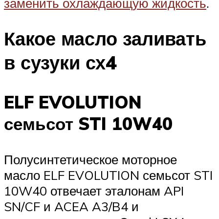
заменить охлаждающую жидкость
.
Какое масло заливать
в сузуки сх4
ELF EVOLUTION
семьсот STI 10W40
Полусинтетическое моторное
масло ELF EVOLUTION семьсот STI
10W40 отвечает эталонам API
SN/CF и ACEA A3/B4 и