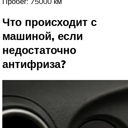
Пробег: 75000 км
Что происходит с
машиной, если
недостаточно
антифриза?