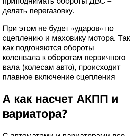
приподнимать обороты ДВС –
делать перегазовку.
При этом не будет «ударов» по
сцеплению и маховику мотора. Так
как подгоняются обороты
коленвала к оборотам первичного
вала (колесам авто), происходит
плавное включение сцепления.
А как насчет АКПП и
вариатора?
С автоматами и вариаторами все