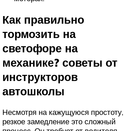
Как правильно
тормозить на
светофоре на
механике? советы от
инструкторов
автошколы
Несмотря на кажущуюся простоту,
резкое замедление это сложный
процесс. Он требует от водителя