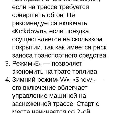
если на трассе требуется
совершить обгон. Не
рекомендуется включать
«Kickdown», если поездка
осуществляется на скользком
покрытии, так как имеется риск
заноса транспортного средства.
Режим«E» — позволяет
экономить на трате топлива.
Зимний режим«W», «Snow» —
его включение облегчает
управление машиной на
заснеженной трассе. Старт с
места начинается со 2-ой