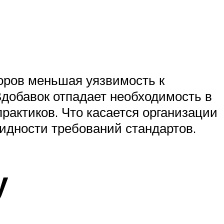
оров меньшая уязвимость к
Вдобавок отпадает необходимость в
рактиков. Что касается организации
идности требований стандартов.
у