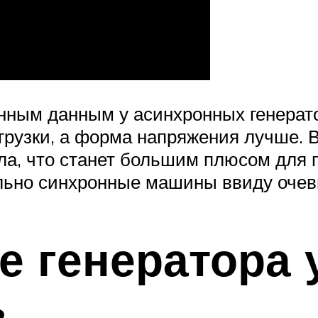
енным данным у асинхронных генерат
грузки, а форма напряжения лучше. 
а, что станет большим плюсом для п
льно синхронные машины ввиду очев
 генератора 
в