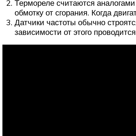
Suzuki
Термореле считаются аналогами
обмотку от сгорания. Когда двиг
Меню
Датчики частоты обычно строятс
зависимости от этого проводится