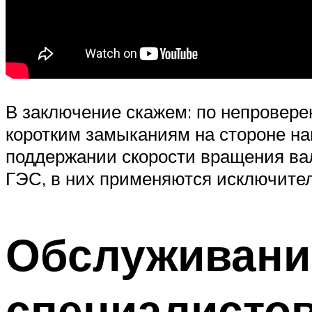
В заключение скажем: по непровер
коротким замыканиям на стороне на
поддержании скорости вращения вал
ГЭС, в них применяются исключите
Обслуживание
специалисто