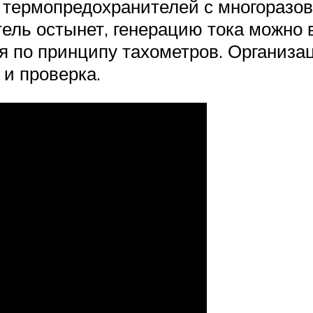
 термопредохранителей с многораз
атель остынет, генерацию тока можно 
я по принципу тахометров. Организац
 и проверка.