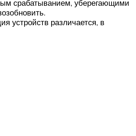
овым срабатыванием, уберегающими
возобновить.
ия устройств различается, в