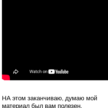
НА этом заканчиваю, думаю мой
материал был вам полезен.