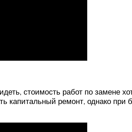
деть, стоимость работ по замене хот
ать капитальный ремонт, однако при 