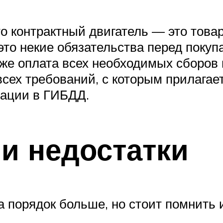
что контрактный двигатель — это това
это некие обязательства перед покуп
также оплата всех необходимых сборов
всех требований, с которым прилага
рации в ГИБДД.
и недостатки
а порядок больше, но стоит помнить 