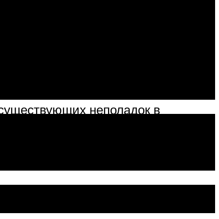
 существующих неполадок в