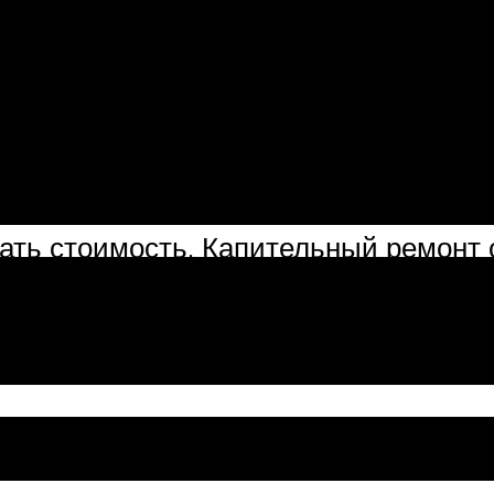
тать стоимость. Капительный ремонт
 в:
ублей;