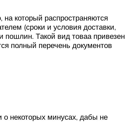
р, на который распространяются
ателем (сроки и условия доставки,
 и пошлин. Такой вид товаа привезен
ется полный перечень документов
и о некоторых минусах, дабы не