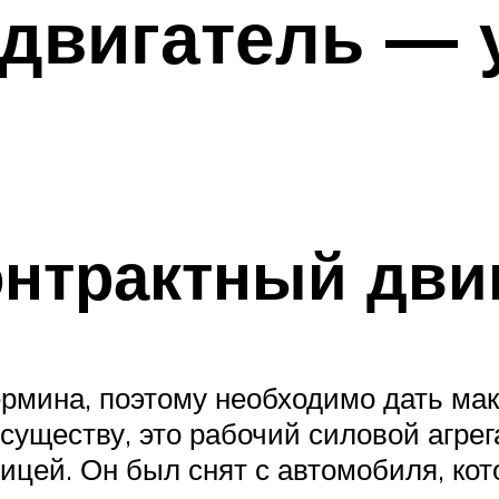
двигатель — 
онтрактный дви
термина, поэтому необходимо дать ма
ществу, это рабочий силовой агрег
ицей. Он был снят с автомобиля, ко