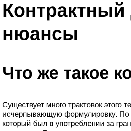
Контрактный 
нюансы
Что же такое к
Существует много трактовок этого 
исчерпывающую формулировку. По су
который был в употреблении за гран