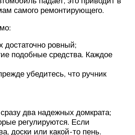
втомобиль падает, это приводит в
мам самого ремонтирующего.
мо:
х достаточно ровный;
гие подобные средства. Каждое
прежде убедитесь, что ручник
сразу два надежных домкрата;
орые регулируются. Если
а, доски или какой-то пень.