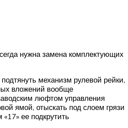
 всегда нужна замена комплектующих
м подтянуть механизм рулевой рейки,
жных вложений вообще
 заводским люфтом управления
вой ямой, отыскать под слоем грязи
 «17» ее подкрутить