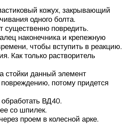
пластиковый кожух, закрывающий
чивания одного болта.
т существенно повредить.
палец наконечника и крепежную
времени, чтобы вступить в реакцию.
я. Как только растворитель
га стойки данный элемент
 повреждению, потому придется
 обработать ВД40.
 ее со шпилек.
ерез проем в колесной арке.