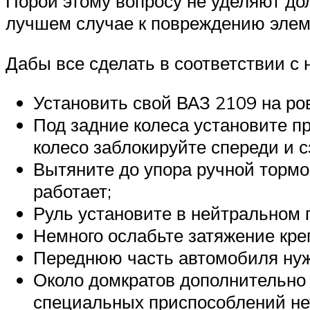
Порой этому вопросу не уделяют дол
лучшем случае к повреждению элем
Дабы все сделать в соответствии с
Установить свой ВАЗ 2109 на ро
Под задние колеса установите п
колесо заблокируйте спереди и с
Вытяните до упора ручной тормоз
работает;
Руль установите в нейтральном 
Немного ослабьте затяжение кре
Переднюю часть автомобиля нужн
Около домкратов дополнительно 
специальных приспособлений нет,