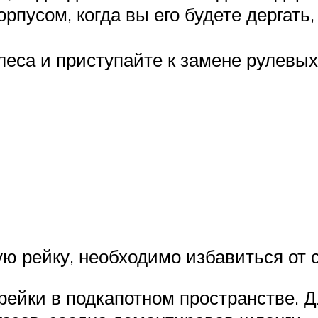
орпусом, когда вы его будете дергать
еса и приступайте к замене рулевых
 рейку, необходимо избавиться от ст
рейки в подкапотном пространстве. Д