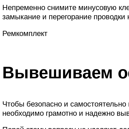
Suzuki
Непременно снимите минусовую клем
замыкание и перегорание проводки 
Меню
Ремкомплект
Вывешиваем о
Чтобы безопасно и самостоятельно 
необходимо грамотно и надежно вы