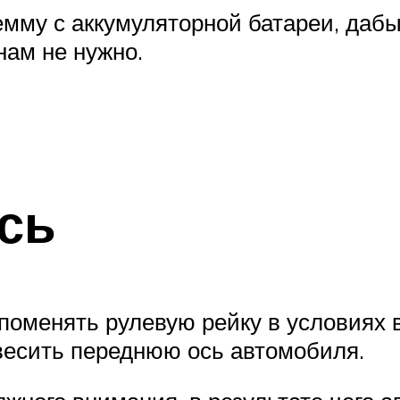
му с аккумуляторной батареи, дабы
нам не нужно.
сь
поменять рулевую рейку в условиях в
весить переднюю ось автомобиля.