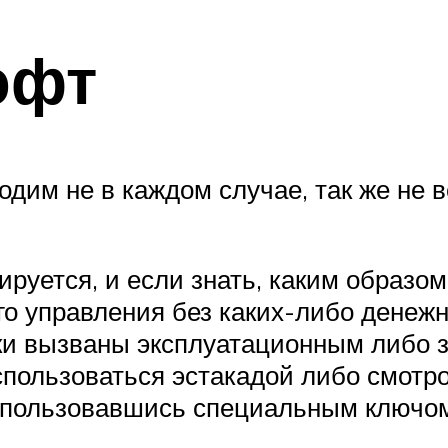
юфт
одим не в каждом случае, так же не
ируется, и если знать, каким образо
ого управления без каких-либо дене
туки вызваны эксплуатационным либо
спользоваться эстакадой либо смотро
оспользовавшись специальным ключом