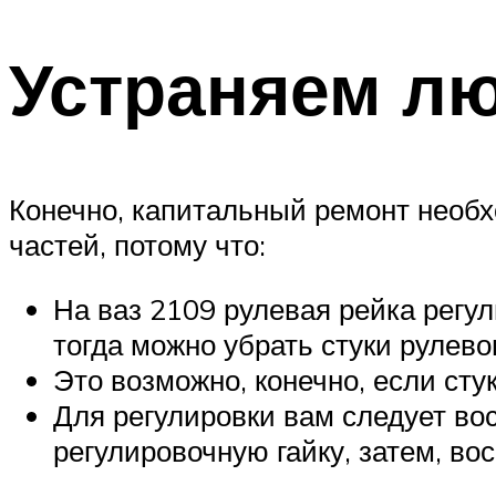
Устраняем л
Конечно, капитальный ремонт необх
частей, потому что:
На ваз 2109 рулевая рейка регул
тогда можно убрать стуки рулев
Это возможно, конечно, если с
Для регулировки вам следует во
регулировочную гайку, затем, в