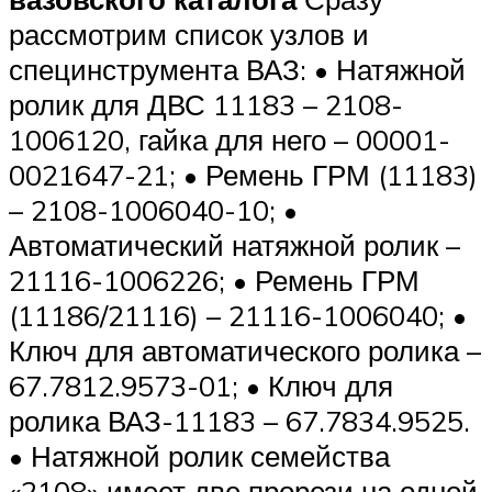
рассмотрим список узлов и
специнструмента ВАЗ: • Натяжной
ролик для ДВС 11183 – 2108-
1006120, гайка для него – 00001-
0021647-21; • Ремень ГРМ (11183)
– 2108-1006040-10; •
Автоматический натяжной ролик –
21116-1006226; • Ремень ГРМ
(11186/21116) – 21116-1006040; •
Ключ для автоматического ролика –
67.7812.9573-01; • Ключ для
ролика ВАЗ-11183 – 67.7834.9525.
• Натяжной ролик семейства
«2108» имеет две прорези на одной