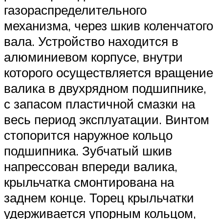
Suzuki
газораспределительного
механизма, через шкив коленчатого
Меню
вала. Устройство находится в
алюминиевом корпусе, внутри
которого осуществляется вращение
валика в двухрядном подшипнике,
с запасом пластичной смазки на
весь период эксплуатации. Винтом
стопорится наружное кольцо
подшипника. Зубчатый шкив
напрессован впереди валика,
крыльчатка смонтирована на
заднем конце. Торец крыльчатки
удерживается упорным кольцом,