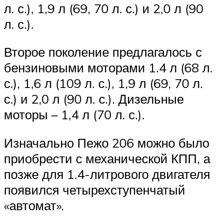
л. с.), 1,9 л (69, 70 л. с.) и 2,0 л (90
л. с.).
Второе поколение предлагалось с
бензиновыми моторами 1.4 л (68 л.
с.), 1,6 л (109 л. с.), 1,9 л (69, 70 л.
с.) и 2,0 л (90 л. с.). Дизельные
моторы – 1,4 л (70 л. с.).
Изначально Пежо 206 можно было
приобрести с механической КПП, а
позже для 1.4-литрового двигателя
появился четырехступенчатый
«автомат».