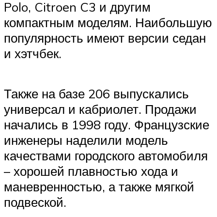
Suzuki
Polo, Citroen C3 и другим
компактным моделям. Наибольшую
Меню
популярность имеют версии седан
и хэтчбек.
Также на базе 206 выпускались
универсал и кабриолет. Продажи
начались в 1998 году. Французские
инженеры наделили модель
качествами городского автомобиля
– хорошей плавностью хода и
маневренностью, а также мягкой
подвеской.