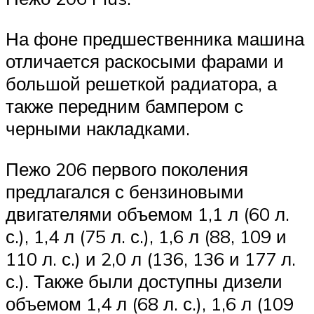
На фоне предшественника машина
отличается раскосыми фарами и
большой решеткой радиатора, а
также передним бампером с
черными накладками.
Пежо 206 первого поколения
предлагался с бензиновыми
двигателями объемом 1,1 л (60 л.
с.), 1,4 л (75 л. с.), 1,6 л (88, 109 и
110 л. с.) и 2,0 л (136, 136 и 177 л.
с.). Также были доступны дизели
объемом 1,4 л (68 л. с.), 1,6 л (109