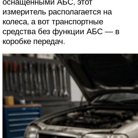
оснащёнными АБС, этот
измеритель располагается на
колеса, а вот транспортные
средства без функции АБС — в
коробке передач.