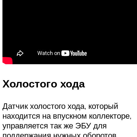
Холостого хода
Датчик холостого хода, который
находится на впускном коллекторе,
управляется так же ЭБУ для
поддержания нужных оборотов