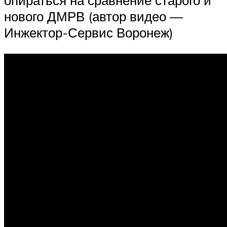
опираться на сравнение старого и
нового ДМРВ (автор видео —
Инжектор-Сервис Воронеж)