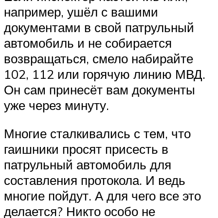
например, ушёл с вашими
документами в свой патрульный
автомобиль и не собирается
возвращаться, смело набирайте
102, 112 или горячую линию МВД.
Он сам принесёт вам документы
уже через минуту.
Многие сталкивались с тем, что
гаишники просят присесть в
патрульный автомобиль для
составления протокола. И ведь
многие пойдут. А для чего все это
делается? Никто особо не