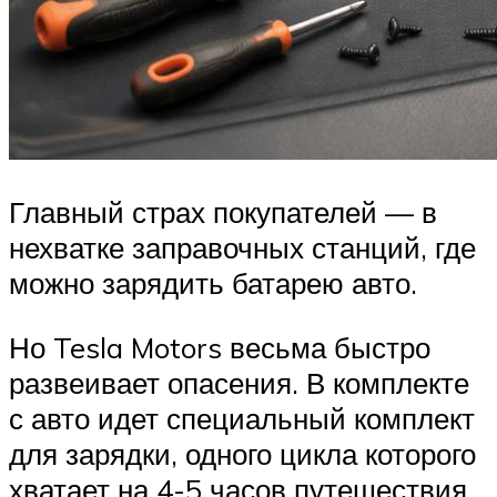
Главный страх покупателей — в
нехватке заправочных станций, где
можно зарядить батарею авто.
Но Tesla Motors весьма быстро
развеивает опасения. В комплекте
с авто идет специальный комплект
для зарядки, одного цикла которого
хватает на 4-5 часов путешествия.