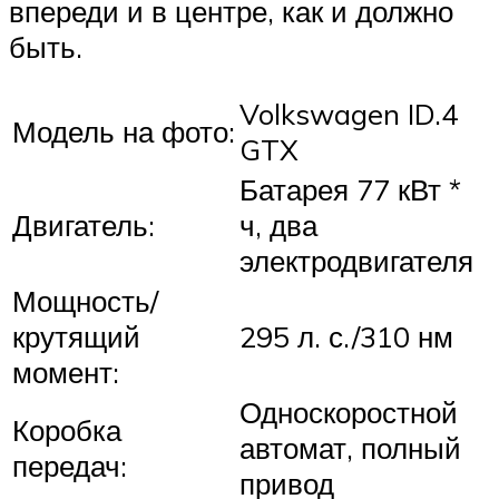
впереди и в центре, как и должно
быть.
Volkswagen ID.4
Модель на фото:
GTX
Батарея 77 кВт *
Двигатель:
ч, два
электродвигателя
Мощность/
крутящий
295 л. с./310 нм
момент:
Односкоростной
Коробка
автомат, полный
передач:
привод