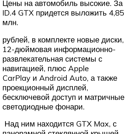
Цены на автомобиль высокие. За
ID.4 GTX придется выложить 4,85
млн.
рублей, в комплекте новые диски,
12-дюймовая информационно-
развлекательная системы с
навигацией, плюс Apple
CarPlay и Android Auto, а также
проекционный дисплей,
бесключевой доступ и матричные
светодиодные фонари.
Над ним находится GTX Max, с
панорамной стеклянной крышей,