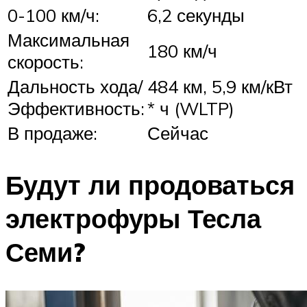
0-100 км/ч:
6,2 секунды
Максимальная
180 км/ч
скорость:
Дальность хода/
484 км, 5,9 км/кВт
Эффективность:
* ч (WLTP)
В продаже:
Сейчас
Будут ли продоваться
электрофуры Тесла
Семи?