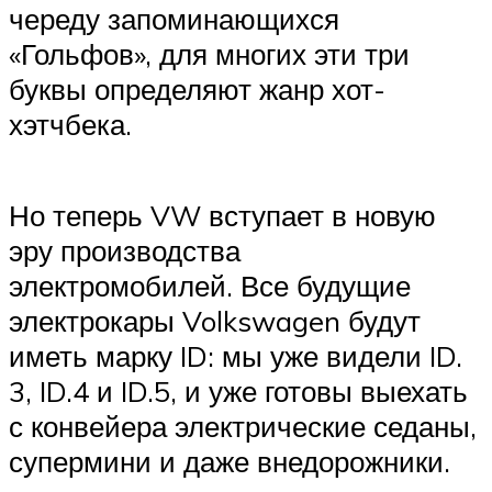
Suzuki
череду запоминающихся
«Гольфов», для многих эти три
Меню
буквы определяют жанр хот-
хэтчбека.
Но теперь VW вступает в новую
эру производства
электромобилей. Все будущие
электрокары Volkswagen будут
иметь марку ID: мы уже видели ID.
3, ID.4 и ID.5, и уже готовы выехать
с конвейера электрические седаны,
супермини и даже внедорожники.