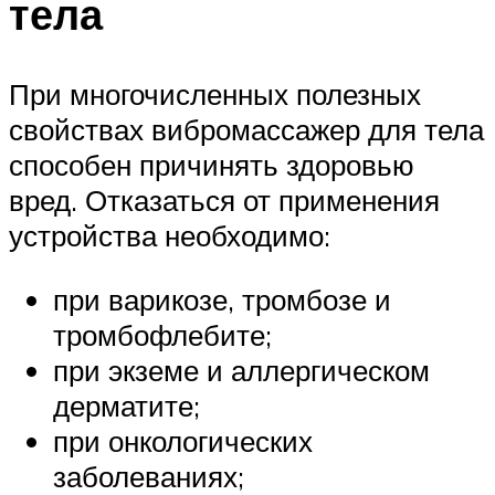
Suzuki
тела
Меню
При многочисленных полезных
свойствах вибромассажер для тела
способен причинять здоровью
вред. Отказаться от применения
устройства необходимо:
при варикозе, тромбозе и
тромбофлебите;
при экземе и аллергическом
дерматите;
при онкологических
заболеваниях;