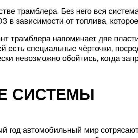
стве трамблера. Без него вся систем
З в зависимости от топлива, которо
нт трамблера напоминает две пластин
ей есть специальные чёрточки, посре
ески невозможно обойтись, когда зап
Е СИСТЕМЫ
дый год автомобильный мир сотрясаю