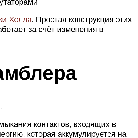
утаторами.
ки Холла
. Простая конструкция этих
ботает за счёт изменения в
амблера
.
амыкания контактов, входящих в
ергию, которая аккумулируется на