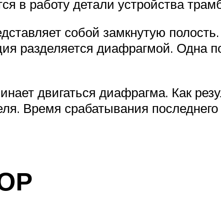
ся в работу детали устройства трам
дставляет собой замкнутую полость
ция разделяется диафрагмой. Одна п
инает двигаться диафрагма. Как резу
еля. Время срабатывания последнего 
ОР