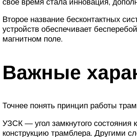
своё время стала инновация, допо
Второе название бесконтактных сис
устройств обеспечивает бесперебой
магнитном поле.
Важные хара
Точнее понять принцип работы тра
УЗСК — угол замкнутого состояния к
конструкцию трамблера. Другими сл