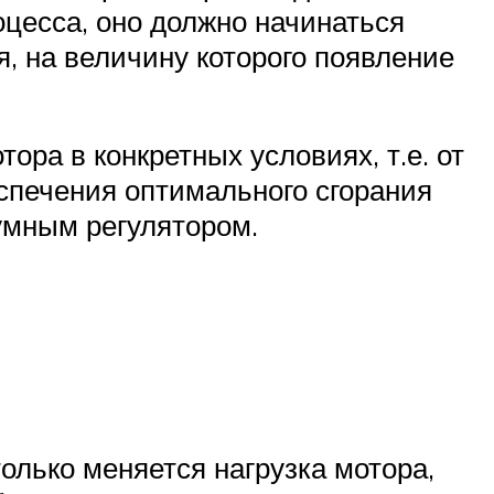
оцесса, оно должно начинаться
, на величину которого появление
ора в конкретных условиях, т.е. от
еспечения оптимального сгорания
умным регулятором.
олько меняется нагрузка мотора,