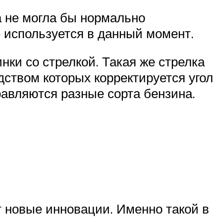
а не могла бы нормально
е используется в данный момент.
ки со стрелкой. Такая же стрелка
дством которых корректируется угол
равляются разные сорта бензина.
т новые инновации. Именно такой в