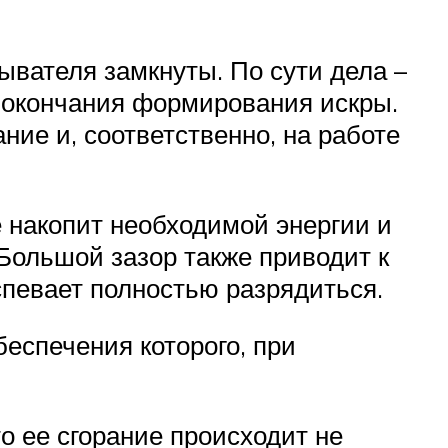
рывателя замкнуты. По сути дела –
е окончания формирования искры.
ние и, соответственно, на работе
е накопит необходимой энергии и
 Большой зазор также приводит к
спевает полностью разрядиться.
еспечения которого, при
о ее сгорание происходит не