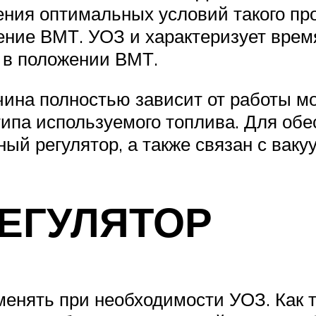
ения оптимальных условий такого пр
ние ВМТ. УОЗ и характеризует время
 в положении ВМТ.
чина полностью зависит от работы мот
и типа используемого топлива. Для об
ый регулятор, а также связан с ваку
ЕГУЛЯТОР
менять при необходимости УОЗ. Как т