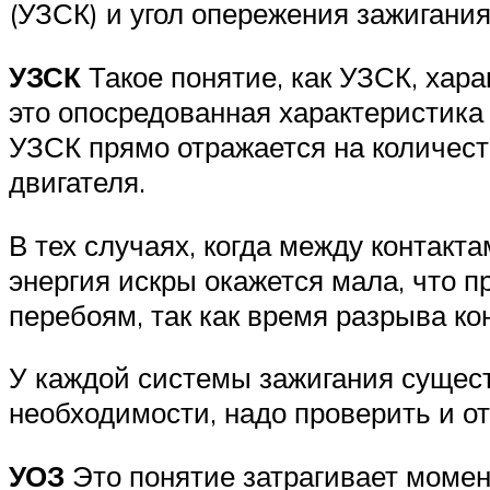
Suzuki
(УЗСК) и угол опережения зажигания
УЗСК
Такое понятие, как УЗСК, хара
Меню
это опосредованная характеристика
УЗСК прямо отражается на количеств
двигателя.
В тех случаях, когда между контакт
энергия искры окажется мала, что п
перебоям, так как время разрыва ко
У каждой системы зажигания сущест
необходимости, надо проверить и о
УОЗ
Это понятие затрагивает момен