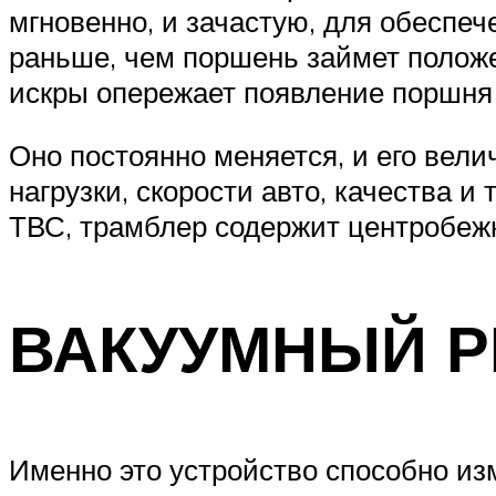
мгновенно, и зачастую, для обеспеч
раньше, чем поршень займет положе
искры опережает появление поршня
Оно постоянно меняется, и его вели
нагрузки, скорости авто, качества 
ТВС, трамблер содержит центробежн
ВАКУУМНЫЙ Р
Именно это устройство способно из