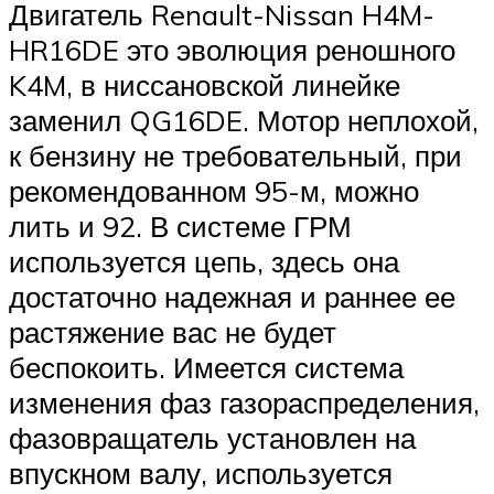
Suzuki
Двигатель Renault-Nissan H4M-
HR16DE это эволюция реношного
Меню
K4M, в ниссановской линейке
заменил QG16DE. Мотор неплохой,
к бензину не требовательный, при
рекомендованном 95-м, можно
лить и 92. В системе ГРМ
используется цепь, здесь она
достаточно надежная и раннее ее
растяжение вас не будет
беспокоить. Имеется система
изменения фаз газораспределения,
фазовращатель установлен на
впускном валу, используется