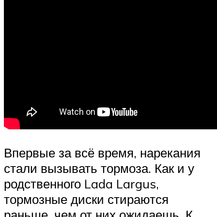
Впервые за всё время, нарекания
стали вызывать тормоза. Как и у
родственного Lada Largus,
тормозные диски стираются
раньше, чем от них ожидаешь. К