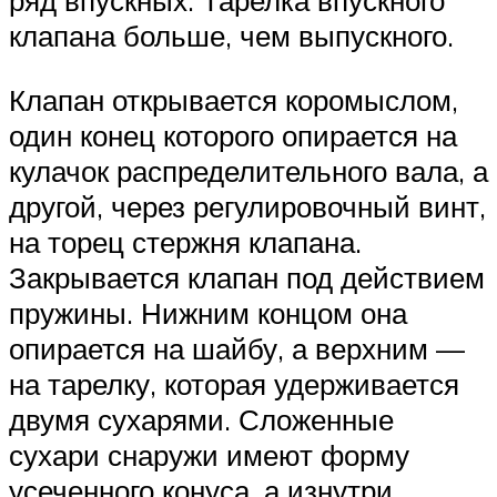
ряд впускных. Тарелка впускного
клапана больше, чем выпускного.
Клапан открывается коромыслом,
один конец которого опирается на
кулачок распределительного вала, а
другой, через регулировочный винт,
на торец стержня клапана.
Закрывается клапан под действием
пружины. Нижним концом она
опирается на шайбу, а верхним —
на тарелку, которая удерживается
двумя сухарями. Сложенные
сухари снаружи имеют форму
усеченного конуса, а изнутри