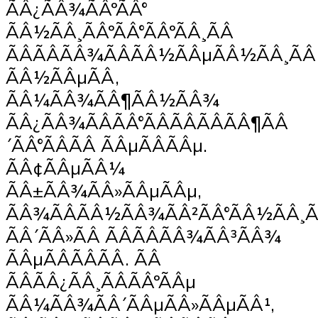
ÃÂ¿ÃÂ¾ÃÂºÃÂ°
ÃÂ½ÃÂ¸ÃÂºÃÂ°ÃÂºÃÂ¸ÃÂ
ÃÂÃÂÃÂ¾ÃÂÃÂ½ÃÂµÃÂ½ÃÂ¸ÃÂ
ÃÂ½ÃÂµÃÂ,
ÃÂ¼ÃÂ¾ÃÂ¶ÃÂ½ÃÂ¾
ÃÂ¿ÃÂ¾ÃÂÃÂ°ÃÂÃÂÃÂÃÂ¶ÃÂ
´ÃÂ°ÃÂÃÂ ÃÂµÃÂÃÂµ.
ÃÂ¢ÃÂµÃÂ¼
ÃÂ±ÃÂ¾ÃÂ»ÃÂµÃÂµ,
ÃÂ¾ÃÂÃÂ½ÃÂ¾ÃÂ²ÃÂ°ÃÂ½ÃÂ¸
ÃÂ´ÃÂ»ÃÂ ÃÂÃÂÃÂ¾ÃÂ³ÃÂ¾
ÃÂµÃÂÃÂÃÂ. ÃÂ
ÃÂÃÂ¿ÃÂ¸ÃÂÃÂºÃÂµ
ÃÂ¼ÃÂ¾ÃÂ´ÃÂµÃÂ»ÃÂµÃÂ¹,