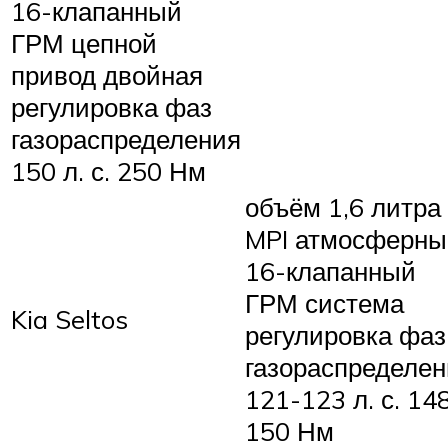
16-клапанный
ГРМ цепной
привод двойная
регулировка фаз
газораспределения
150 л. с. 250 Нм
объём 1,6 литра
MPI атмосферны
16-клапанный
ГРМ система
Kia Seltos
регулировка фаз
газораспределен
121-123 л. с. 14
150 Нм