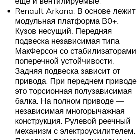
ещё и вентилируемые.
Renault Arkana. В основе лежит
модульная платформа B0+.
Кузов несущий. Передняя
подвеска независимая типа
МакФерсон со стабилизаторами
поперечной устойчивости.
Задняя подвеска зависит от
привода. При переднем приводе
это торсионная полузависимая
балка. На полном приводе —
независимая многорычажная
конструкция. Рулевой реечный
механизм с электроусилителем.