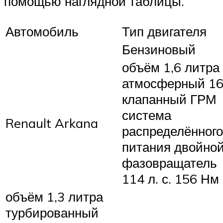
помощью наглядной таблицы.
Автомобиль
Тип двигателя
Бензиновый
объём 1,6 литра
атмосферный 16
клапанный ГРМ
система
Renault Arkana
распределённого
питания двойно
фазовращатель
114 л. с. 156 Нм
объём 1,3 литра
турбированный