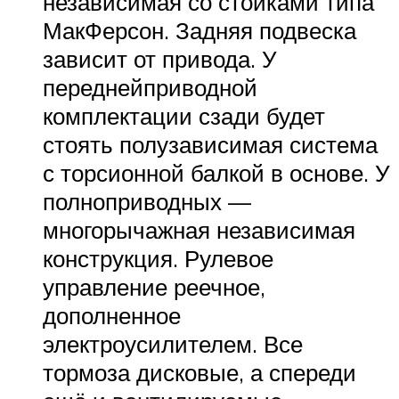
независимая со стойками типа
МакФерсон. Задняя подвеска
зависит от привода. У
переднейприводной
комплектации сзади будет
стоять полузависимая система
с торсионной балкой в основе. У
полноприводных —
многорычажная независимая
конструкция. Рулевое
управление реечное,
дополненное
электроусилителем. Все
тормоза дисковые, а спереди