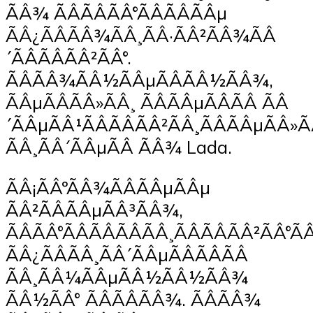
ÃÂ¾ ÃÂÃÂÃÂ°ÃÂÃÂÃÂµ
ÃÂ¿ÃÂÃÂ¾ÃÂ¸ÃÂ·ÃÂ²ÃÂ¾ÃÂ
´ÃÂÃÂÃÂ²ÃÂ°.
ÃÂÃÂ¾ÃÂ½ÃÂµÃÂÃÂ½ÃÂ¾,
ÃÂµÃÂÃÂ»ÃÂ¸ ÃÂÃÂµÃÂÃÂ ÃÂ
´ÃÂµÃÂ¹ÃÂÃÂÃÂ²ÃÂ¸ÃÂÃÂµÃÂ»
ÃÂ¸ÃÂ´ÃÂµÃÂ ÃÂ¾ Lada.
ÃÂ¡ÃÂºÃÂ¾ÃÂÃÂµÃÂµ
ÃÂ²ÃÂÃÂµÃÂ³ÃÂ¾,
ÃÂÃÂ°ÃÂÃÂÃÂÃÂ¸ÃÂÃÂÃÂ²ÃÂ°Ã
ÃÂ¿ÃÂÃÂ¸ÃÂ´ÃÂµÃÂÃÂÃÂ
ÃÂ¸ÃÂ¼ÃÂµÃÂ½ÃÂ½ÃÂ¾
ÃÂ½ÃÂ° ÃÂÃÂÃÂ¾. ÃÂÃÂ¾