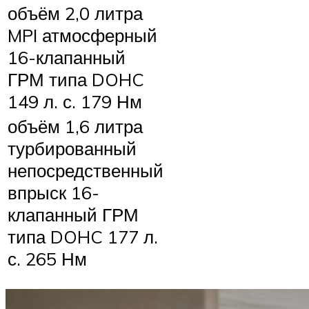
объём 2,0 литра
MPI атмосферный
16-клапанный
ГРМ типа DOHC
149 л. с. 179 Нм
объём 1,6 литра
турбированный
непосредственный
впрыск 16-
клапанный ГРМ
типа DOHC 177 л.
с. 265 Нм