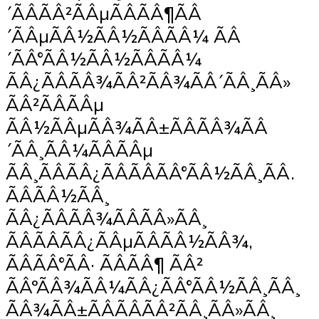
´ÃÂÃÂ²ÃÂµÃÂÃÂ¶ÃÂ
´ÃÂµÃÂ½ÃÂ½ÃÂÃÂ¼ ÃÂ
´ÃÂ°ÃÂ½ÃÂ½ÃÂÃÂ¼
ÃÂ¿ÃÂÃÂ¾ÃÂ²ÃÂ¾ÃÂ´ÃÂ¸ÃÂ»
ÃÂ²ÃÂÃÂµ
ÃÂ½ÃÂµÃÂ¾ÃÂ±ÃÂÃÂ¾ÃÂ
´ÃÂ¸ÃÂ¼ÃÂÃÂµ
ÃÂ¸ÃÂÃÂ¿ÃÂÃÂÃÂ°ÃÂ½ÃÂ¸ÃÂ.
ÃÂÃÂ½ÃÂ¸
ÃÂ¿ÃÂÃÂ¾ÃÂÃÂ»ÃÂ¸
ÃÂÃÂÃÂ¿ÃÂµÃÂÃÂ½ÃÂ¾,
ÃÂÃÂ°ÃÂ· ÃÂÃÂ¶ ÃÂ²
ÃÂºÃÂ¾ÃÂ¼ÃÂ¿ÃÂ°ÃÂ½ÃÂ¸ÃÂ¸
ÃÂ¾ÃÂ±ÃÂÃÂÃÂ²ÃÂ¸ÃÂ»ÃÂ¸