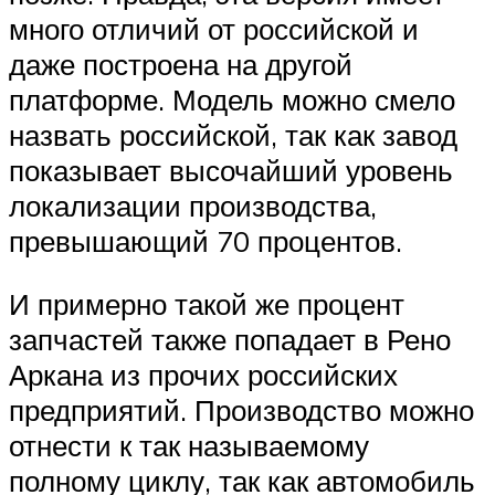
Suzuki
много отличий от российской и
даже построена на другой
Меню
платформе. Модель можно смело
назвать российской, так как завод
показывает высочайший уровень
локализации производства,
превышающий 70 процентов.
И примерно такой же процент
запчастей также попадает в Рено
Аркана из прочих российских
предприятий. Производство можно
отнести к так называемому
полному циклу, так как автомобиль