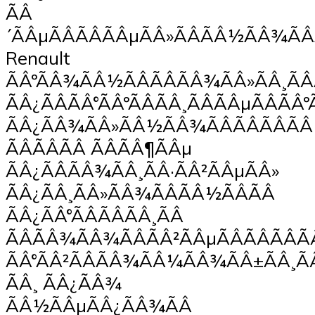
ÃÂ
´ÃÂµÃÂÃÂÃÂµÃÂ»ÃÂÃÂ½ÃÂ¾Ã
Renault
ÃÂºÃÂ¾ÃÂ½ÃÂÃÂÃÂ¾ÃÂ»ÃÂ¸ÃÂ
ÃÂ¿ÃÂÃÂ°ÃÂºÃÂÃÂ¸ÃÂÃÂµÃÂÃÂº
ÃÂ¿ÃÂ¾ÃÂ»ÃÂ½ÃÂ¾ÃÂÃÂÃÂÃÂ
ÃÂÃÂÃÂ ÃÂÃÂ¶ÃÂµ
ÃÂ¿ÃÂÃÂ¾ÃÂ¸ÃÂ·ÃÂ²ÃÂµÃÂ»
ÃÂ¿ÃÂ¸ÃÂ»ÃÂ¾ÃÂÃÂ½ÃÂÃÂ
ÃÂ¿ÃÂ°ÃÂÃÂÃÂ¸ÃÂ
ÃÂÃÂ¾ÃÂ¾ÃÂÃÂ²ÃÂµÃÂÃÂÃÂÃÂ
ÃÂ°ÃÂ²ÃÂÃÂ¾ÃÂ¼ÃÂ¾ÃÂ±ÃÂ¸ÃÂ
ÃÂ¸ ÃÂ¿ÃÂ¾
ÃÂ½ÃÂµÃÂ¿ÃÂ¾ÃÂ