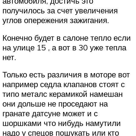
автомобиля, достичь это
получилось за счет увеличения
углов опережения зажигания.
Конечно будет в салоне тепло если
на улице 15 , а вот в 30 уже тепла
нет.
Только есть различия в моторе вот
например седла клапанов стоят с
типо металс керамикой намешан
они дольше не проседают на
гранате датсуне может и с
шоршками что нибудь намутили
надо у спецов пошукать или кто