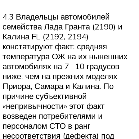
Suzuki
4.3 Владельцы автомобилей
Меню
семейства Лада Гранта (2190) и
Калина FL (2192, 2194)
констатируют факт: средняя
температура ОЖ на их нынешних
автомобилях на 7– 10 градусов
ниже, чем на прежних моделях
Приора, Самара и Калина. По
причине субъективной
«непривычности» этот факт
возведен потребителями и
персоналом СТО в ранг
несоответствия (дефекта) под