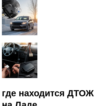
где находится ДТОЖ
на Ладе