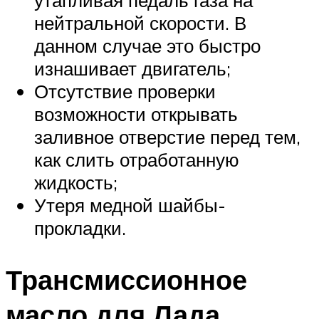
утапливая педаль газа на
нейтральной скорости. В
данном случае это быстро
изнашивает двигатель;
Отсутствие проверки
возможности открывать
заливное отверстие перед тем,
как слить отработанную
жидкость;
Утеря медной шайбы-
прокладки.
Трансмиссионное
масло для Лада