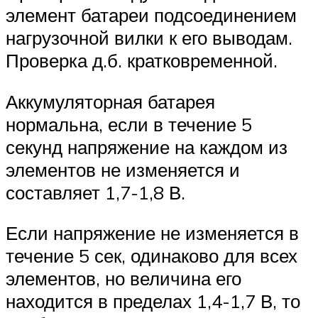
элемент батареи подсоединением
нагрузочной вилки к его выводам.
Проверка д.б. кратковременной.
Аккумуляторная батарея
нормальна, если в течение 5
секунд напряжение на каждом из
элементов не изменяется и
составляет 1,7-1,8 В.
Если напряжение не изменяется в
течение 5 сек, одинаково для всех
элементов, но величина его
находится в пределах 1,4-1,7 В, то