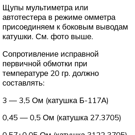
Щупы мультиметра или
автотестера в режиме омметра
присоединяем к боковым выводам
катушки. См. фото выше.
Сопротивление исправной
первичной обмотки при
температуре 20 гр. должно
составлять:
3 — 3,5 Ом (катушка Б-117А)
0,45 — 0,5 Ом (катушка 27.3705)
0,57±0,05 Ом (катушка 3122.3705).