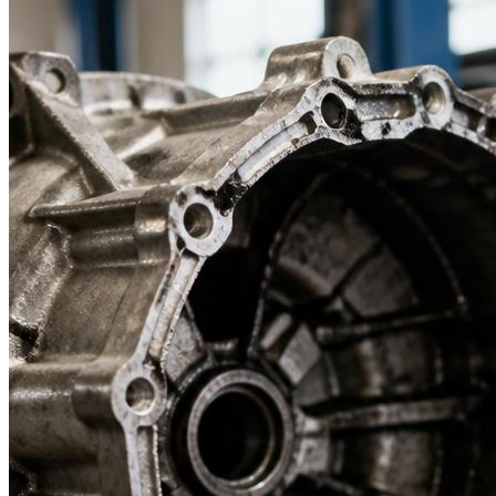
Suzuki
Меню