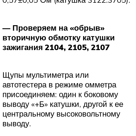
— Проверяем на «обрыв»
вторичную обмотку катушки
зажигания 2104, 2105, 2107
Щупы мультиметра или
автотестера в режиме омметра
присоединяем: один к боковому
выводу «+Б» катушки, другой к ее
центральному высоковольтному
выводу.