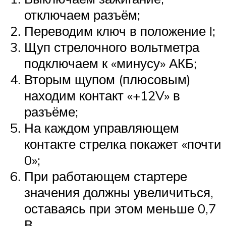
отключаем разъём;
Переводим ключ в положение I;
Щуп стрелочного вольтметра
подключаем к «минусу» АКБ;
Вторым щупом (плюсовым)
находим контакт «+12V» в
разъёме;
На каждом управляющем
контакте стрелка покажет «почти
0»;
При работающем стартере
значения должны увеличиться,
оставаясь при этом меньше 0,7
В.