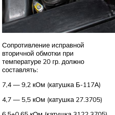
Сопротивление исправной
вторичной обмотки при
температуре 20 гр. должно
составлять:
7,4 — 9,2 кОм (катушка Б-117А)
4,7 — 5,5 кОм (катушка 27.3705)
6,5±0,65 кОм (катушка 3122.3705).