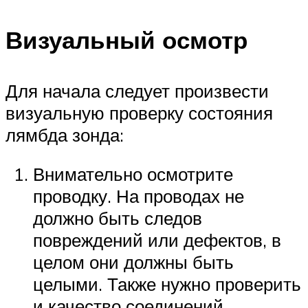
Suzuki
Визуальный осмотр
Меню
Для начала следует произвести
визуальную проверку состояния
лямбда зонда:
Внимательно осмотрите
проводку. На проводах не
должно быть следов
повреждений или дефектов, в
целом они должны быть
целыми. Также нужно проверить
и качество соединений.