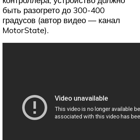
быть разогрето до 300-400
градусов (автор видео — канал
MotorState).