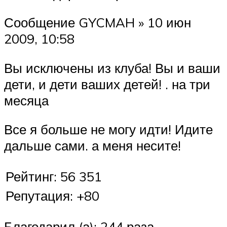
Сообщение GYCMAH » 10 июн
2009, 10:58
Вы исключены из клуба! Вы и ваши
дети, и дети ваших детей! . на три
месяца
Все я больше не могу идти! Идите
дальше сами. а меня несите!
Рейтинг: 56 351
Репутация: +80
Благодарил (а): 244 раза