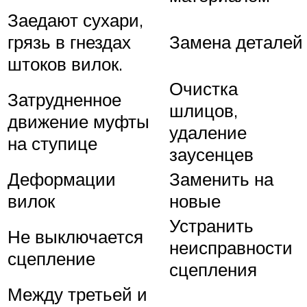
Заедают сухари,
грязь в гнездах
Замена деталей
штоков вилок.
Очистка
Затрудненное
шлицов,
движение муфты
удаление
на ступице
заусенцев
Деформации
Заменить на
вилок
новые
Устранить
Не выключается
неисправности
сцепление
сцепления
Между третьей и