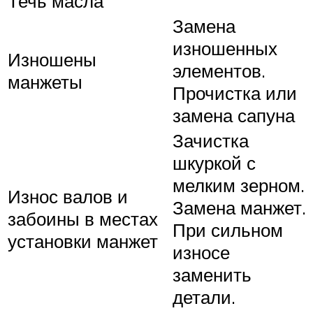
Течь масла
Замена
изношенных
Изношены
элементов.
манжеты
Прочистка или
замена сапуна
Зачистка
шкуркой с
мелким зерном.
Износ валов и
Замена манжет.
забоины в местах
При сильном
установки манжет
износе
заменить
детали.