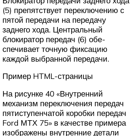
Блокиратор передачи заднего хода
(5) препят­ствует переключению с
пятой передачи на пере­дачу
заднего хода. Центральный
блокиратор передач (6) обе­
спечивает точную фиксацию
каждой выбранной передачи.
Пример HTML-страницы
На рисунке 40 «Внутренний
механизм переключения передач
пятиступенчатой коробки передач
Ford МТХ 75» в качестве примера
изобра­жены внутренние детали