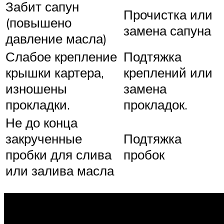
Забит сапун
Прочистка или
(повышено
замена сапуна
давление масла)
Слабое крепление
Подтяжка
крышки картера,
креплений или
изношены
замена
прокладки.
прокладок.
Не до конца
закрученные
Подтяжка
пробки для слива
пробок
или залива масла