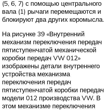
(5, 6, 7) с помощью централь­ного
вала (1) рычаги перемещаются и
блокируют два других коромысла.
На рисунке 39 «Внутренний
механизм переключения передач
пятиступенчатой механической
коробки передач VW 012»
изображены детали внутрен­него
устройства механизма
переключения пере­дач
пятиступенчатой коробки передач
модели 012 производства VW. В
этом механизме переключе­ния