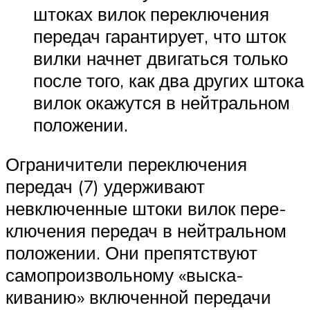
штоках вилок переключения
передач гарантирует, что шток
вилки начнет двигаться только
после того, как два других штока
вилок окажутся в нейтральном
положении.
Ограничители переключения
передач (7) удерживают
невключенные штоки вилок пере­
ключения передач в нейтральном
положении. Они препятствуют
самопроизвольному «выска­
киванию» включенной передачи