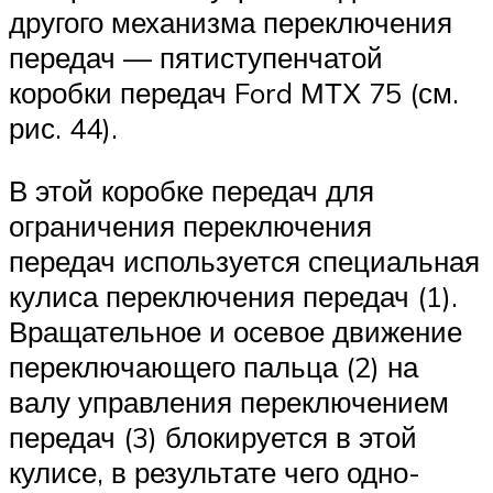
другого механизма пе­реключения
передач — пятиступенчатой
коробки передач Ford МТХ 75 (см.
рис. 44).
В этой коробке передач для
ограничения пере­ключения
передач используется специальная
ку­лиса переключения передач (1).
Вращательное и осевое движение
переключающего пальца (2) на
валу управления переключением
передач (3) бло­кируется в этой
кулисе, в результате чего одно­