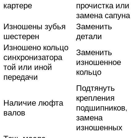
картере
прочистка или
замена сапуна
Изношены зубья
Заменить
шестерен
детали
Изношено кольцо
Заменить
синхронизатора
изношенное
той или иной
кольцо
передачи
Подтянуть
крепления
Наличие люфта
подшипников,
валов
замена
изношенных