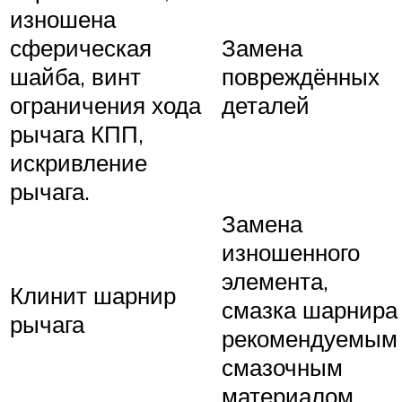
изношена
сферическая
Замена
шайба, винт
повреждённых
ограничения хода
деталей
рычага КПП,
искривление
рычага.
Замена
изношенного
элемента,
Клинит шарнир
смазка шарнира
рычага
рекомендуемым
смазочным
материалом