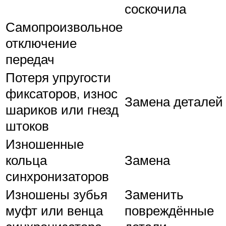
соскочила
Самопроизвольное
отключение
передач
Потеря упругости
фиксаторов, износ
Замена деталей
шариков или гнезд
штоков
Изношенные
кольца
Замена
синхронизаторов
Изношены зубья
Заменить
муфт или венца
повреждённые