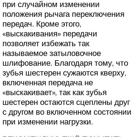
при случайном изменении
положения рычага переключения
передач. Кроме этого,
«выскакивания» передачи
позволяет избежать так
называемое затыловочное
шлифование. Благодаря тому, что
зубья ше­стерен сужаются кверху,
включенная передача не
«выскакивает», так как зубья
шестерен оста­ются сцеплены друг
с другом во включенном со­стоянии
при изменении нагрузки.