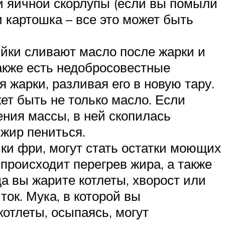
и яичной скорлупы (если вы помыли
и картошка – все это может быть
яйки сливают масло после жарки и
Также есть недобросовестные
 жарки, разливая его в новую тару.
жет быть не только масло. Если
ния массы, в ней скопилась
 жир пениться.
ки фри, могут стать остатки моющих
 происходит перегрев жира, а также
а вы жарите котлеты, хворост или
ок. Мука, в которой вы
котлеты, осыпаясь, могут