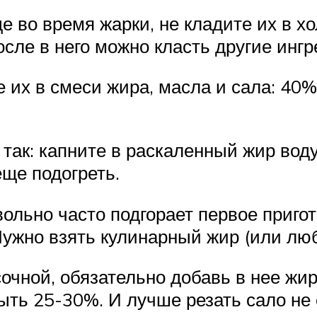
е во время жарки, не кладите их в 
осле в него можно класть другие инг
 их в смеси жира, масла и сала: 40
ак: капните в раскаленный жир воду.
еще подогреть.
овольно часто подгорает первое приго
 Нужно взять кулинарный жир (или лю
чной, обязательно добавь в нее жир
ыть 25-30%. И лучше резать сало н