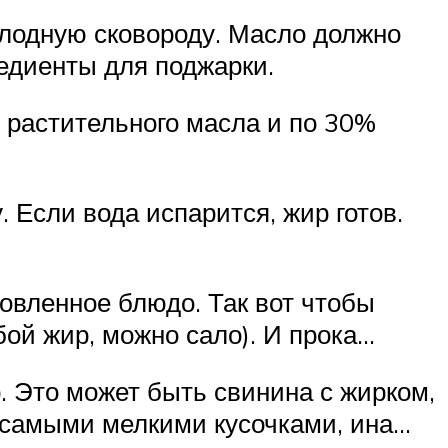
холодную сковороду. Масло должно
редиенты для поджарки.
% растительного масла и по 30%
 Если вода испарится, жир готов.
товленное блюдо. Так вот чтобы
бой жир, можно сало). И прока…
. Это может быть свинина с жирком,
е самыми мелкими кусочками, ина…