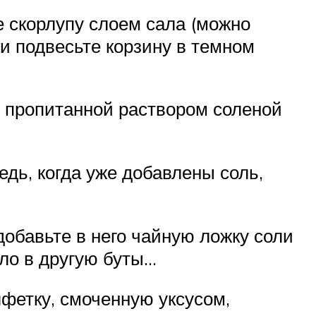
е скорлупу слоем сала (можно
 и подвесьте корзину в темном
, пропитанной раствором соленой
дь, когда уже добавлены соль,
обавьте в него чайную ложку соли
сло в другую буты…
фетку, смоченную уксусом,