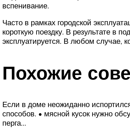
вспенивание.
Часто в рамках городской эксплуата
короткую поездку. В результате в п
эксплуатируется. В любом случае, к
Похожие сов
Если в доме неожиданно испортилс
способов. • мясной кусок нужно об
перга…