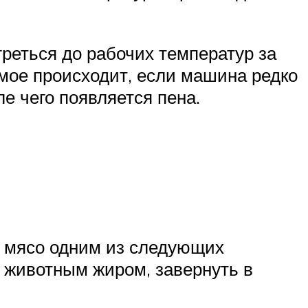
греться до рабочих температур за
самое происходит, если машина редко
е чего появляется пена.
ь мясо одним из следующих
м животным жиром, завернуть в