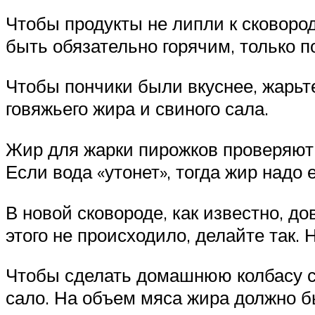
Чтобы продукты не липли к сковород
быть обязательно горячим, только п
Чтобы пончики были вкуснее, жарьте
говяжьего жира и свиного сала.
Жир для жарки пирожков проверяют т
Если вода «утонет», тогда жир надо 
В новой сковороде, как известно, д
этого не происходило, делайте так.
Чтобы сделать домашнюю колбасу со
сало. На объем мяса жира должно б