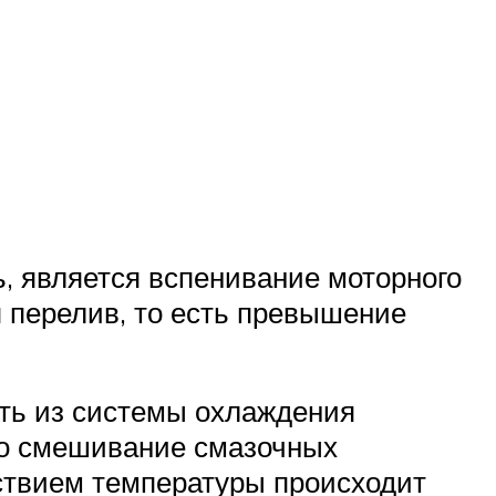
, является вспенивание моторного
я перелив, то есть превышение
сть из системы охлаждения
то смешивание смазочных
йствием температуры происходит