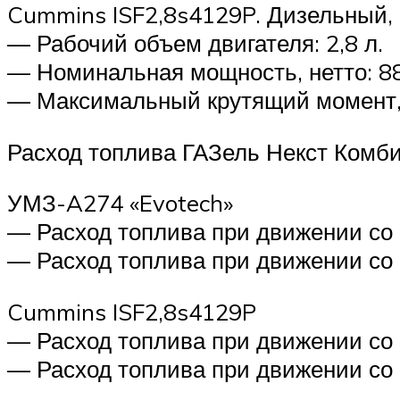
Cummins ISF2,8s4129P. Дизельный,
— Рабочий объем двигателя: 2,8 л.
— Номинальная мощность, нетто: 88,
— Максимальный крутящий момент, не
Расход топлива ГАЗель Некст Комб
УМЗ-A274 «Evotech»
— Расход топлива при движении со с
— Расход топлива при движении со с
Cummins ISF2,8s4129P
— Расход топлива при движении со с
— Расход топлива при движении со с