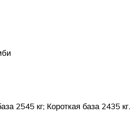
мби
за 2545 кг; Короткая база 2435 кг.