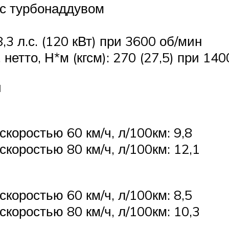
 с турбонаддувом
3 л.с. (120 кВт) при 3600 об/мин
тто, Н*м (кгсм): 270 (27,5) при 14
и
коростью 60 км/ч, л/100км: 9,8
коростью 80 км/ч, л/100км: 12,1
коростью 60 км/ч, л/100км: 8,5
коростью 80 км/ч, л/100км: 10,3