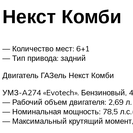
Suzuki
Некст Комби
Меню
— Количество мест: 6+1
— Тип привода: задний
Двигатель ГАЗель Некст Комби
УМЗ-A274 «Evotech». Бензиновый, 
— Рабочий объем двигателя: 2,69 л.
— Номинальная мощность: 78,5 л.с.(
— Максимальный крутящий момент, Н*