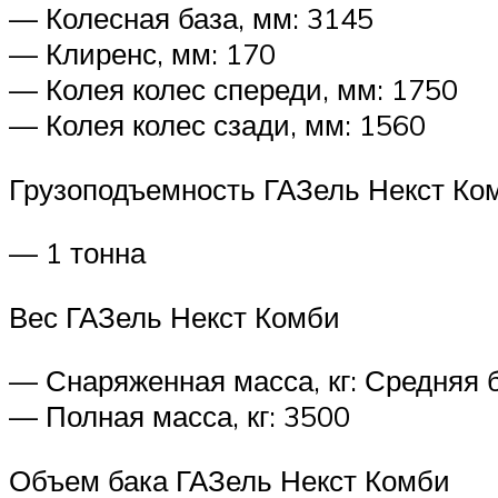
— Колесная база, мм: 3145
— Клиренс, мм: 170
— Колея колес спереди, мм: 1750
— Колея колес сзади, мм: 1560
Грузоподъемность ГАЗель Некст Ко
— 1 тонна
Вес ГАЗель Некст Комби
— Снаряженная масса, кг: Средняя ба
— Полная масса, кг: 3500
Объем бака ГАЗель Некст Комби