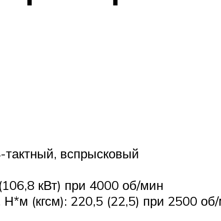
4-тактный, вспрысковый
106,8 кВт) при 4000 об/мин
м (кгсм): 220,5 (22,5) при 2500 об