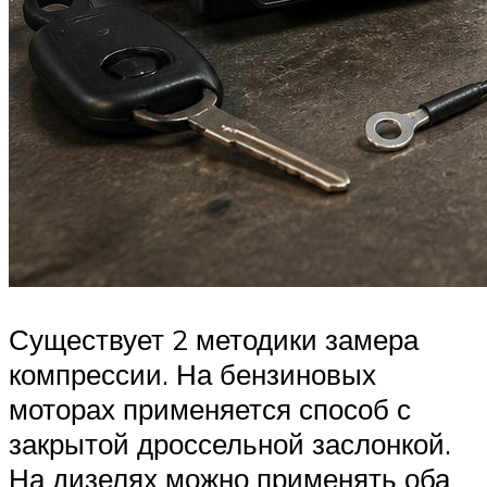
Существует 2 методики замера
компрессии. На бензиновых
моторах применяется способ с
закрытой дроссельной заслонкой.
На дизелях можно применять оба