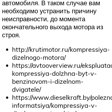
автомобиля. В таком случае вам
необходимо устранить причину
неисправности, до момента
окончательного выхода мотора из
строя.
http://krutimotor.ru/kompressiya-
dizelnogo-motora/
https://avtooverview.ru/ekspluata
kompressiya-dolzhna-byt-v-
benzinovom-i-dizelnom-
dvigatele/
https://www.dieselkraft.by/polezn
informatsiya/kompressiya-v-