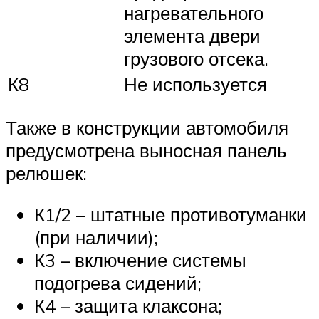
нагревательного
элемента двери
грузового отсека.
К8
Не используется
Также в конструкции автомобиля
предусмотрена выносная панель
релюшек:
К1/2 – штатные противотуманки
(при наличии);
К3 – включение системы
подогрева сидений;
К4 – защита клаксона;