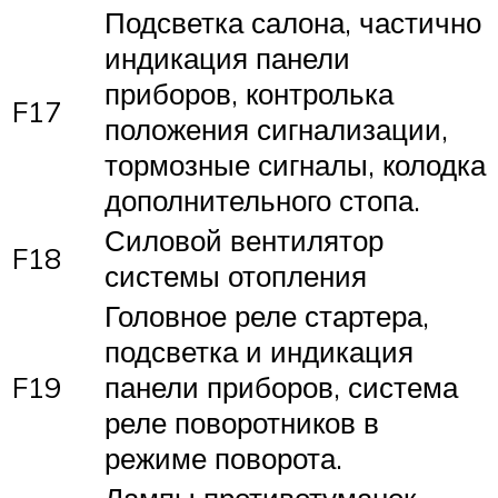
Подсветка салона, частично
индикация панели
приборов, контролька
F17
положения сигнализации,
тормозные сигналы, колодка
дополнительного стопа.
Силовой вентилятор
F18
системы отопления
Головное реле стартера,
подсветка и индикация
F19
панели приборов, система
реле поворотников в
режиме поворота.
Лампы противотуманок