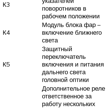
указателей
К3
поворотников в
рабочем положении
Модуль блока фар –
К4
включение ближнего
света
Защитный
переключатель
К5
включения и питания
дальнего света
головной оптики
Дополнительное реле
ответственное за
работу нескольких