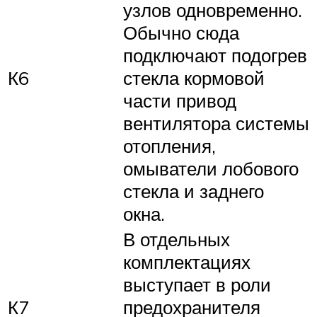
узлов одновременно.
Обычно сюда
подключают подогрев
К6
стекла кормовой
части привод
вентилятора системы
отопления,
омыватели лобового
стекла и заднего
окна.
В отдельных
комплектациях
выступает в роли
К7
предохранителя