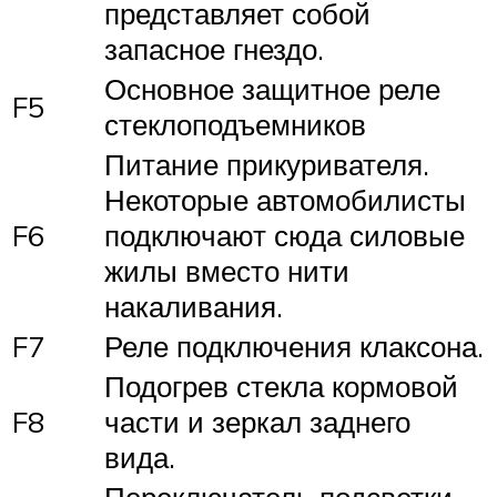
представляет собой
запасное гнездо.
Основное защитное реле
F5
стеклоподъемников
Питание прикуривателя.
Некоторые автомобилисты
F6
подключают сюда силовые
жилы вместо нити
накаливания.
F7
Реле подключения клаксона.
Подогрев стекла кормовой
F8
части и зеркал заднего
вида.
Переключатель подсветки