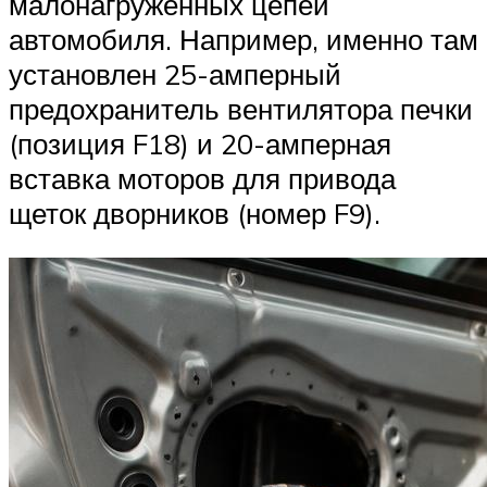
малонагруженных цепей
автомобиля. Например, именно там
установлен 25-амперный
предохранитель вентилятора печки
(позиция F18) и 20-амперная
вставка моторов для привода
щеток дворников (номер F9).